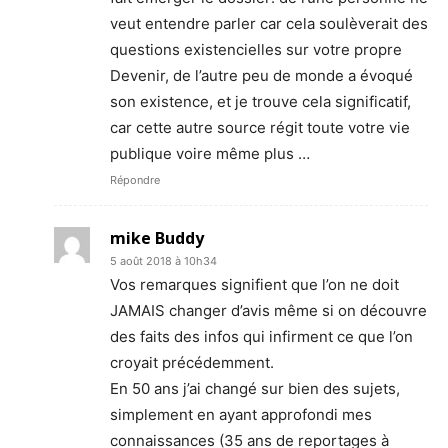
veut entendre parler car cela soulèverait des
questions existencielles sur votre propre
Devenir, de l’autre peu de monde a évoqué
son existence, et je trouve cela significatif,
car cette autre source régit toute votre vie
publique voire même plus …
Répondre
mike Buddy
5 août 2018 à 10h34
Vos remarques signifient que l’on ne doit
JAMAIS changer d’avis même si on découvre
des faits des infos qui infirment ce que l’on
croyait précédemment.
En 50 ans j’ai changé sur bien des sujets,
simplement en ayant approfondi mes
connaissances (35 ans de reportages à