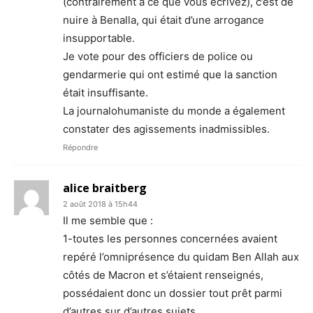
(contrairement à ce que vous écrivez), c’est de
nuire à Benalla, qui était d’une arrogance
insupportable.
Je vote pour des officiers de police ou
gendarmerie qui ont estimé que la sanction
était insuffisante.
La journalohumaniste du monde a également
constater des agissements inadmissibles.
Répondre
alice braitberg
2 août 2018 à 15h44
Il me semble que :
1-toutes les personnes concernées avaient
repéré l’omniprésence du quidam Ben Allah aux
côtés de Macron et s’étaient renseignés,
possédaient donc un dossier tout prêt parmi
d’autres sur d’autres sujets