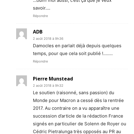
…oui!!! moi aussi, c’est ça que je veux
savoir….
Répondre
ADB
2 août 2018 à 9h36
Damocles en parlait déjà depuis quelques
temps, pour que cela soit publié !……..
Répondre
Pierre Munstead
2 août 2018 à 9h32
Le soutien (raisonné, sans passion) du
Monde pour Macron a cessé dès la rentrée
2017. Au contraire on a vu apparaître une
succession d’article de la rédaction France
signés en particulier de Solenn de Royer ou
Cédric Pietralunga très opposés au PR au