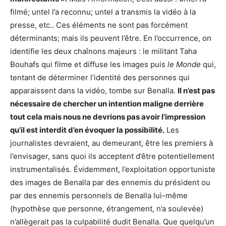
filmé; untel l’a reconnu; untel a transmis la vidéo à la
presse, etc.. Ces éléments ne sont pas forcément
déterminants; mais ils peuvent l’être. En l’occurrence, on
identifie les deux chaînons majeurs : le militant Taha
Bouhafs qui filme et diffuse les images puis
le Monde
qui,
tentant de déterminer l’identité des personnes qui
apparaissent dans la vidéo, tombe sur Benalla.
Il n’est pas
nécessaire de chercher un intention maligne derrière
tout cela mais nous ne devrions pas avoir l’impression
qu’il est interdit d’en évoquer la possibilité.
Les
journalistes devraient, au demeurant, être les premiers à
l’envisager, sans quoi ils acceptent d’être potentiellement
instrumentalisés. Évidemment, l’exploitation opportuniste
des images de Benalla par des ennemis du président ou
par des ennemis personnels de Benalla lui-même
(hypothèse que personne, étrangement, n’a soulevée)
n’allègerait pas la culpabilité dudit Benalla. Que quelqu’un