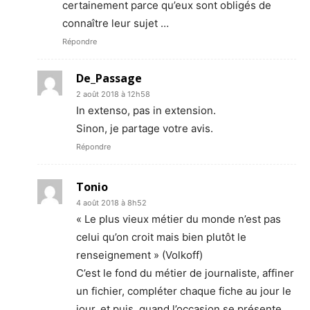
certainement parce qu’eux sont obligés de
connaître leur sujet …
Répondre
De_Passage
2 août 2018 à 12h58
In extenso, pas in extension.
Sinon, je partage votre avis.
Répondre
Tonio
4 août 2018 à 8h52
« Le plus vieux métier du monde n’est pas
celui qu’on croit mais bien plutôt le
renseignement » (Volkoff)
C’est le fond du métier de journaliste, affiner
un fichier, compléter chaque fiche au jour le
jour, et puis, quand l’occasion se présente,