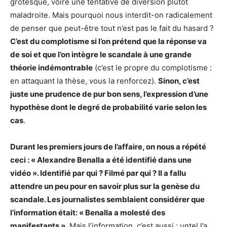
grotesque, voire une tentative de diversion plutôt
maladroite. Mais pourquoi nous interdit-on radicalement
de penser que peut-être tout n’est pas le fait du hasard ?
C’est du complotisme si l’on prétend que la réponse va
de soi et que l’on intègre le scandale à une grande
théorie indémontrable
(c’est le propre du complotisme :
en attaquant la thèse, vous la renforcez).
Sinon, c’est
juste une prudence de pur bon sens, l’expression d’une
hypothèse dont le degré de probabilité varie selon les
cas
.
Durant les premiers jours de l’affaire, on nous a répété
ceci : « Alexandre Benalla a été identifié dans une
vidéo ». Identifié par qui ? Filmé par qui ? Il a fallu
attendre un peu pour en savoir plus sur la genèse du
scandale. Les journalistes semblaient considérer que
l’information était: « Benalla a molesté des
manifestants ».
Mais l’information, c’est aussi : untel l’a