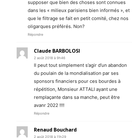
supposer que bien des choses sont connues
dans les « milieux parisiens bien informés », et
que le filtrage se fait en petit comité, chez nos
oligarques préférés. Non?
Répondre
Claude BARBOLOSI
2 août 2018 à 9h46
Il peut tout simplement s’agir d’un abandon
du poulain de la mondialisation par ses
sponsors financiers pour ces bourdes à
répétition, Monsieur ATTALI ayant une
remplaçante dans sa manche, peut être
avanr 2022 !!!!
Répondre
Renaud Bouchard
2 août 2018 à 11h29