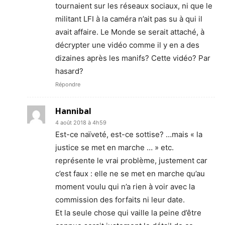
tournaient sur les réseaux sociaux, ni que le
militant LFI à la caméra n’ait pas su à qui il
avait affaire. Le Monde se serait attaché, à
décrypter une vidéo comme il y en a des
dizaines après les manifs? Cette vidéo? Par
hasard?
Répondre
Hannibal
4 août 2018 à 4h59
Est-ce naïveté, est-ce sottise? …mais « la
justice se met en marche … » etc.
représente le vrai problème, justement car
c’est faux : elle ne se met en marche qu’au
moment voulu qui n’a rien à voir avec la
commission des forfaits ni leur date.
Et la seule chose qui vaille la peine d’être