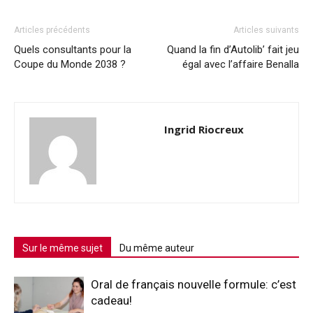
Articles précédents
Articles suivants
Quels consultants pour la
Quand la fin d’Autolib’ fait jeu
Coupe du Monde 2038 ?
égal avec l’affaire Benalla
Ingrid Riocreux
Sur le même sujet
Du même auteur
Oral de français nouvelle formule: c’est
cadeau!