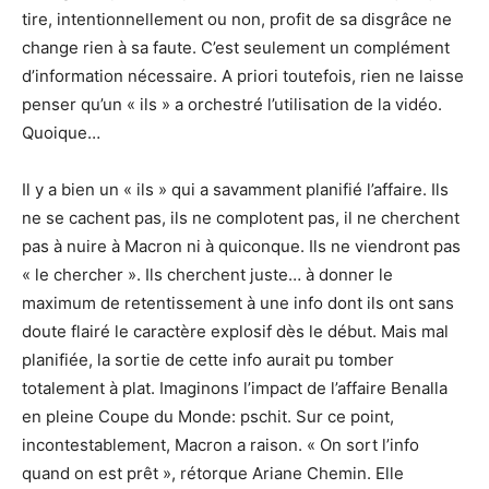
tire, intentionnellement ou non, profit de sa disgrâce ne
change rien à sa faute. C’est seulement un complément
d’information nécessaire. A priori toutefois, rien ne laisse
penser qu’un « ils » a orchestré l’utilisation de la vidéo.
Quoique…
Il y a bien un « ils » qui a savamment planifié l’affaire. Ils
ne se cachent pas, ils ne complotent pas, il ne cherchent
pas à nuire à Macron ni à quiconque. Ils ne viendront pas
« le chercher ». Ils cherchent juste… à donner le
maximum de retentissement à une info dont ils ont sans
doute flairé le caractère explosif dès le début. Mais mal
planifiée, la sortie de cette info aurait pu tomber
totalement à plat. Imaginons l’impact de l’affaire Benalla
en pleine Coupe du Monde: pschit. Sur ce point,
incontestablement, Macron a raison. « On sort l’info
quand on est prêt », rétorque Ariane Chemin. Elle