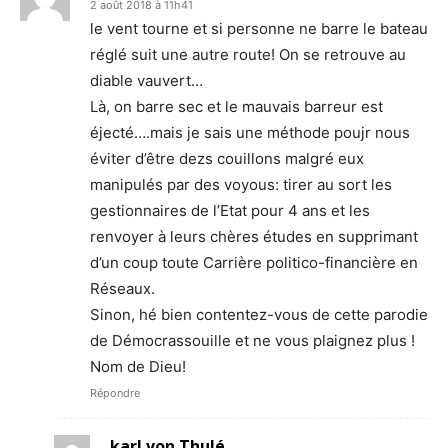
2 août 2018 à 11h41
le vent tourne et si personne ne barre le bateau
réglé suit une autre route! On se retrouve au
diable vauvert…
Là, on barre sec et le mauvais barreur est
éjecté….mais je sais une méthode poujr nous
éviter d’être dezs couillons malgré eux
manipulés par des voyous: tirer au sort les
gestionnaires de l’Etat pour 4 ans et les
renvoyer à leurs chères études en supprimant
d’un coup toute Carrière politico-financière en
Réseaux.
Sinon, hé bien contentez-vous de cette parodie
de Démocrassouille et ne vous plaignez plus !
Nom de Dieu!
Répondre
karl von Thulé