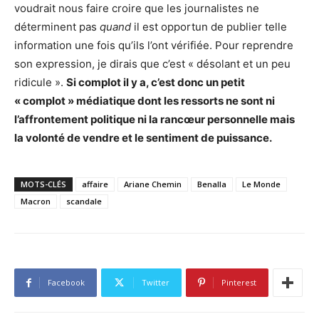
voudrait nous faire croire que les journalistes ne
déterminent pas
quand
il est opportun de publier telle
information une fois qu’ils l’ont vérifiée. Pour reprendre
son expression, je dirais que c’est « désolant et un peu
ridicule ».
Si complot il y a, c’est donc un petit
« complot » médiatique dont les ressorts ne sont ni
l’affrontement politique ni la rancœur personnelle mais
la volonté de vendre et le sentiment de puissance.
MOTS-CLÉS
affaire
Ariane Chemin
Benalla
Le Monde
Macron
scandale
Facebook
Twitter
Pinterest