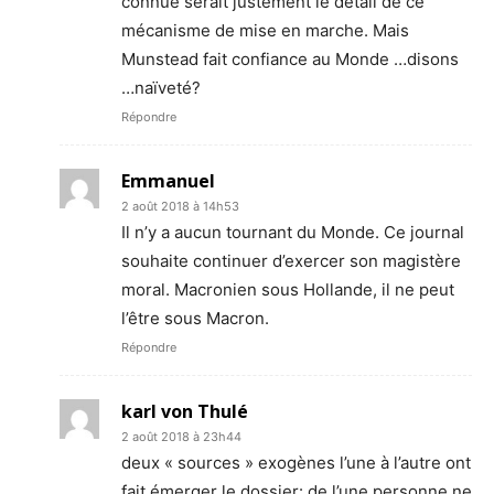
connue serait justement le détail de ce
mécanisme de mise en marche. Mais
Munstead fait confiance au Monde …disons
…naïveté?
Répondre
Emmanuel
2 août 2018 à 14h53
Il n’y a aucun tournant du Monde. Ce journal
souhaite continuer d’exercer son magistère
moral. Macronien sous Hollande, il ne peut
l’être sous Macron.
Répondre
karl von Thulé
2 août 2018 à 23h44
deux « sources » exogènes l’une à l’autre ont
fait émerger le dossier: de l’une personne ne