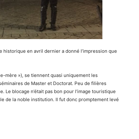
e historique en avril dernier a donné l’impression que
e-mère »), se tiennent quasi uniquement les
séminaires de Master et Doctorat. Peu de filières
e. Le blocage n’était pas bon pour l’image touristique
ale de la noble institution. Il fut donc promptement levé