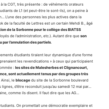
 à la CGT, très présente : de véhéments orateurs
iants de L1 (et peut-être le sont-ils), on a peine à
 an… L’une des personnes les plus actives dans la
de la faculté de Lettres est un certain Mehdi B., âgé
tion de la Sorbonne pour le collège des BIATSS
oyés de l’administration, etc.). Autant dire que
son
u par l’annulation des partiels
.
vements étudiants tiraient leur dynamique d’une forme
prenaient les revendications » à ceux qui participaient
nsommée :
les sites de Malesherbes et Clignancourt,
nce, sont actuellement tenus par des groupes très
Ainsi, le
blocage
du site de la Sorbonne boulevard
 lignes, d’être reconduit jusqu’au samedi 12 mai par…
ine, comme ils disent. Il faut dire que les AG…
tudiants. On promettait une démocratie exemplaire et