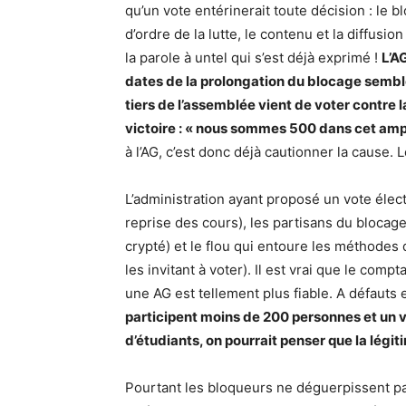
qu’un vote entérinerait toute décision : le b
d’ordre de la lutte, le contenu et la diffus
la parole à untel qui s’est déjà exprimé !
L’AG
dates de la prolongation du blocage sembl
tiers de l’assemblée vient de voter contre l
victoire : « nous sommes 500 dans cet amph
à l’AG, c’est donc déjà cautionner la cause.
L’administration ayant proposé un vote élect
reprise des cours), les partisans du blocag
crypté) et le flou qui entoure les méthodes 
les invitant à voter). Il est vrai que le com
une AG est tellement plus fiable. A défauts 
participent moins de 200 personnes et un v
d’étudiants, on pourrait penser que la légi
Pourtant les bloqueurs ne déguerpissent pas.