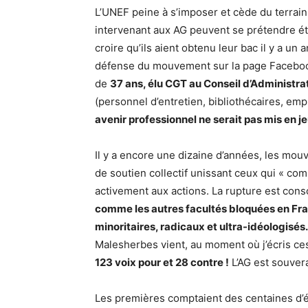
L’UNEF peine à s’imposer et cède du terrain
intervenant aux AG peuvent se prétendre étud
croire qu’ils aient obtenu leur bac il y a un
défense du mouvement sur la page Facebook 
de
37 ans, élu CGT au Conseil d’Administra
(personnel d’entretien, bibliothécaires, empl
avenir professionnel ne serait pas mis en je
Il y a encore une dizaine d’années, les mou
de soutien collectif unissant ceux qui « com
activement aux actions. La rupture est co
comme les autres facultés bloquées en Fra
minoritaires, radicaux et ultra-idéologisés.
Malesherbes vient, au moment où j’écris ces
123 voix pour et 28 contre !
L’AG est souvera
Les premières comptaient des centaines d’é