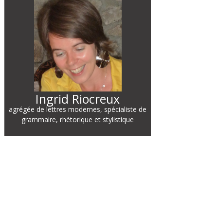
Ingrid Riocreux
agrégée de lettres modernes, spécialiste de
grammaire, rhétorique et stylistique