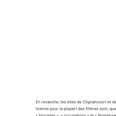
En revanche, les sites de Clignancourt et 
licence pour la plupart des filières sont, qu
« blocages », « occupations » et « fermetures 