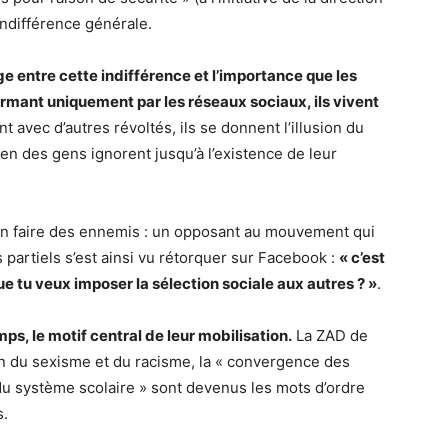
’indifférence générale.
ge entre cette indifférence et l’importance que les
ormant uniquement par les réseaux sociaux, ils vivent
avec d’autres révoltés, ils se donnent l’illusion du
n des gens ignorent jusqu’à l’existence de leur
de s’en faire des ennemis : un opposant au mouvement qui
partiels s’est ainsi vu rétorquer sur Facebook :
« c’est
que tu veux imposer la sélection sociale aux autres ? »
.
ps, le motif central de leur mobilisation.
La ZAD de
ion du sexisme et du racisme, la « convergence des
 du système scolaire » sont devenus les mots d’ordre
s.