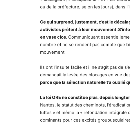
ou de la préfecture, selon les jours), dans l
Ce qui surprend, justement, c’est le décala
activistes prêtent à leur mouvement. S’inf
en vase clos
. Communiquant essentiellement 
nombre et ne se rendent pas compte que bie
mouvement.
Ils ont l’insulte facile et il ne s’agit pas 
demandait la levée des blocages en vue des 
parce que la sélection naturelle t’a oublié 
La loi ORE ne constitue plus, depuis longtem
Nantes, le statut des cheminots, l’éradicat
luttes » et même la « refondation intégrale
dominants pour ces excités groupusculaire