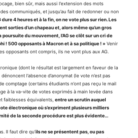
locage, bien sûr, mais aussi l’extension des mots
ion des communiqués, et jusqu’au fait de redonner ou non
 dure 4 heures et à la fin, on ne vote plus sur rien. Les
ent sorties d’un chapeau et, alors même qu’un gros
a poursuite du mouvement, l’AG se clôt sur un cri de
i ! 500 opposants à Macron et à sa politique ! »
Venir
 Les opposants ont compris, ils ne vont plus aux AG.
ronique (dont le résultat est largement en faveur de la
e dénoncent l’absence d’anonymat (le vote n’est pas
de comptage (certains étudiants n’ont pas reçu le mail
ptage à la va-vite de votes exprimés à main levée dans
et faiblesses équivalents,
entre un scrutin auquel
ote électronique où s’expriment plusieurs milliers
timité de la seconde procédure est plus évidente…
 Il faut dire qu’
ils ne se présentent pas, ou pas