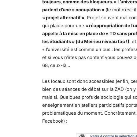
toujours, comme des bloqueurs. « L’universit
parlent d’une « occupation »
(le mot n’est-
« projet alternatif »
. Projet souvent mal co
qui plaide pour une
« réappropriation de l’u
appelle à la mise en place de « TD sans prof 
les étudiants » (du Meirieu niveau fac !)
, e
« l’université est comme un bus : les profes
et si vous n’êtes pas content vous pouvez d
68, ceux-là…
Les locaux sont donc accessibles (enfin, certa
bien des séances de débat sur la ZAD (on y 
mais si. Quelques profs de sociologie qui s
enseignement en ateliers participatifs por
problématiques du moment. Concrètement, c
Facebook) :