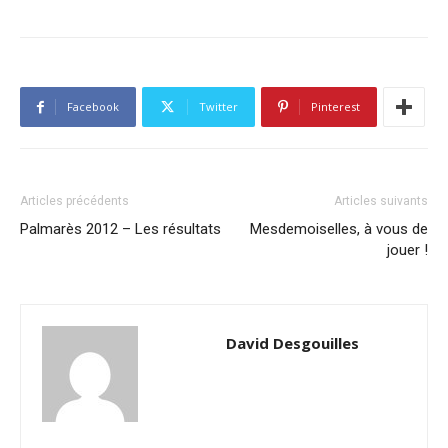
Facebook
Twitter
Pinterest
Articles précédents
Articles suivants
Palmarès 2012 – Les résultats
Mesdemoiselles, à vous de
jouer !
David Desgouilles