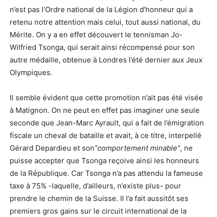
n’est pas l’Ordre national de la Légion d’honneur qui a
retenu notre attention mais celui, tout aussi national, du
Mérite. On y a en effet découvert le tennisman Jo-
Wilfried Tsonga, qui serait ainsi récompensé pour son
autre médaille, obtenue à Londres l’été dernier aux Jeux
Olympiques.
Il semble évident que cette promotion n’ait pas été visée
à Matignon. On ne peut en effet pas imaginer une seule
seconde que Jean-Marc Ayrault, qui a fait de l’émigration
fiscale un cheval de bataille et avait, à ce titre, interpellé
Gérard Depardieu et son
“comportement minable”
, ne
puisse accepter que Tsonga reçoive ainsi les honneurs
de la République. Car Tsonga n’a pas attendu la fameuse
taxe à 75% -laquelle, d’ailleurs, n’existe plus- pour
prendre le chemin de la Suisse. Il l’a fait aussitôt ses
premiers gros gains sur le circuit international de la