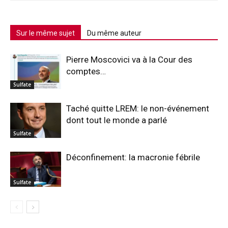
Sur le même sujet
Du même auteur
Pierre Moscovici va à la Cour des
comptes…
Sulfate
Taché quitte LREM: le non-événement
dont tout le monde a parlé
Sulfate
Déconfinement: la macronie fébrile
Sulfate