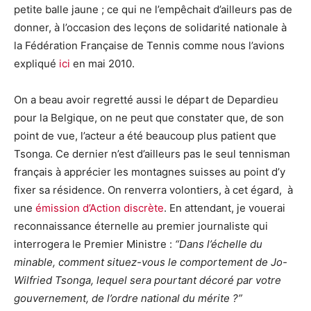
petite balle jaune ; ce qui ne l’empêchait d’ailleurs pas de
donner, à l’occasion des leçons de solidarité nationale à
la Fédération Française de Tennis comme nous l’avions
expliqué
ici
en mai 2010.
On a beau avoir regretté aussi le départ de Depardieu
pour la Belgique, on ne peut que constater que, de son
point de vue, l’acteur a été beaucoup plus patient que
Tsonga. Ce dernier n’est d’ailleurs pas le seul tennisman
français à apprécier les montagnes suisses au point d’y
fixer sa résidence. On renverra volontiers, à cet égard, à
une
émission d’Action discrète
. En attendant, je vouerai
reconnaissance éternelle au premier journaliste qui
interrogera le Premier Ministre :
“Dans l’échelle du
minable, comment situez-vous le comportement de Jo-
Wilfried Tsonga, lequel sera pourtant décoré par votre
gouvernement, de l’ordre national du mérite ?”