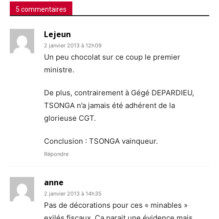
5 commentaires
Lejeun
2 janvier 2013 à 12h09
Un peu chocolat sur ce coup le premier
ministre.
De plus, contrairement à Gégé DEPARDIEU,
TSONGA n’a jamais été adhérent de la
glorieuse CGT.
Conclusion : TSONGA vainqueur.
Répondre
anne
2 janvier 2013 à 14h35
Pas de décorations pour ces « minables »
exilés fiscaux. Ca parait une évidence mais