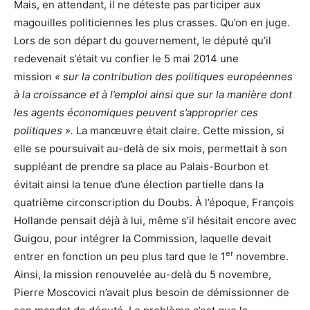
Mais, en attendant, il ne déteste pas participer aux
magouilles politiciennes les plus crasses. Qu’on en juge.
Lors de son départ du gouvernement, le député qu’il
redevenait s’était vu confier le 5 mai 2014 une
mission
« sur la contribution des politiques européennes
à la croissance et à l’emploi ainsi que sur la manière dont
les agents économiques peuvent s’approprier ces
politiques ».
La manœuvre était claire. Cette mission, si
elle se poursuivait au-delà de six mois, permettait à son
suppléant de prendre sa place au Palais-Bourbon et
évitait ainsi la tenue d’une élection partielle dans la
quatrième circonscription du Doubs. À l’époque, François
Hollande pensait déjà à lui, même s’il hésitait encore avec
Guigou, pour intégrer la Commission, laquelle devait
er
entrer en fonction un peu plus tard que le 1
novembre.
Ainsi, la mission renouvelée au-delà du 5 novembre,
Pierre Moscovici n’avait plus besoin de démissionner de