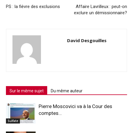
PS : la fièvre des exclusions
Affaire Lavrilleux : peut-on
exclure un démissionnaire?
David Desgouilles
Sur le même sujet
Du même auteur
Pierre Moscovici va à la Cour des
comptes…
Sulfate