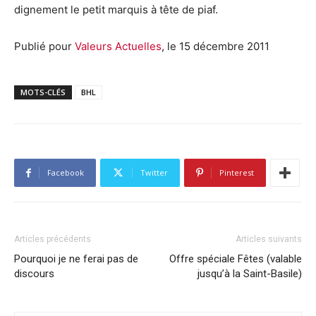
dignement le petit marquis à tête de piaf.
Publié pour
Valeurs Actuelles
, le 15 décembre 2011
MOTS-CLÉS
BHL
Facebook
Twitter
Pinterest
Articles précédents
Articles suivants
Pourquoi je ne ferai pas de
Offre spéciale Fêtes (valable
discours
jusqu’à la Saint-Basile)