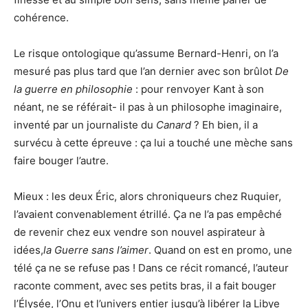
cohérence.
Le risque ontologique qu’assume Bernard-Henri, on l’a
mesuré pas plus tard que l’an dernier avec son brûlot
De
la guerre en philosophie
: pour renvoyer Kant à son
néant, ne se référait- il pas à un philosophe imaginaire,
inventé par un journaliste du
Canard
? Eh bien, il a
survécu à cette épreuve : ça lui a touché une mèche sans
faire bouger l’autre.
Mieux : les deux Éric, alors chroniqueurs chez Ruquier,
l’avaient convenablement étrillé. Ça ne l’a pas empêché
de revenir chez eux vendre son nouvel aspirateur à
idées,
la Guerre sans l’aimer
. Quand on est en promo, une
télé ça ne se refuse pas ! Dans ce récit romancé, l’auteur
raconte comment, avec ses petits bras, il a fait bouger
l’Élysée, l’Onu et l’univers entier jusqu’à libérer la Libye