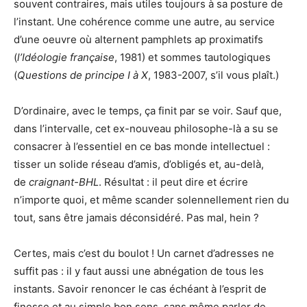
souvent contraires, mais utiles toujours à sa posture de
l’instant. Une cohérence comme une autre, au service
d’une oeuvre où alternent pamphlets ap proximatifs
(
l’Idéologie française
, 1981) et sommes tautologiques
(
Questions de principe I à X
, 1983-2007, s’il vous plaît.)
D’ordinaire, avec le temps, ça finit par se voir. Sauf que,
dans l’intervalle, cet ex-nouveau philosophe-là a su se
consacrer à l’essentiel en ce bas monde intellectuel :
tisser un solide réseau d’amis, d’obligés et, au-delà,
de
craignant-BHL
. Résultat : il peut dire et écrire
n’importe quoi, et même scander solennellement rien du
tout, sans être jamais déconsidéré. Pas mal, hein ?
Certes, mais c’est du boulot ! Un carnet d’adresses ne
suffit pas : il y faut aussi une abnégation de tous les
instants. Savoir renoncer le cas échéant à l’esprit de
finesse et au simple bon sens, sans même parler de