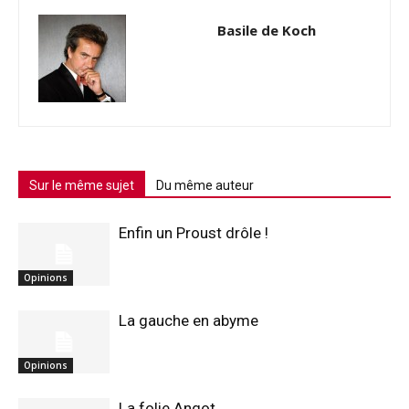
Basile de Koch
Sur le même sujet
Du même auteur
Enfin un Proust drôle !
Opinions
La gauche en abyme
Opinions
La folie Angot