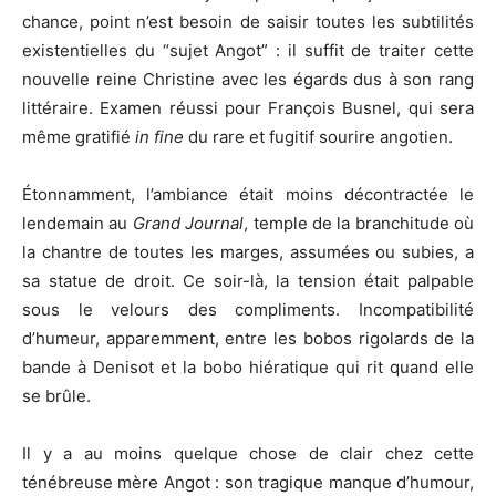
chance, point n’est besoin de saisir toutes les subtilités
existentielles du “sujet Angot” : il suffit de traiter cette
nouvelle reine Christine avec les égards dus à son rang
littéraire. Examen réussi pour François Busnel, qui sera
même gratifié
in fine
du rare et fugitif sourire angotien.
Étonnamment, l’ambiance était moins décontractée le
lendemain au
Grand Journal
, temple de la branchitude où
la chantre de toutes les marges, assumées ou subies, a
sa statue de droit. Ce soir-là, la tension était palpable
sous le velours des compliments. Incompatibilité
d’humeur, apparemment, entre les bobos rigolards de la
bande à Denisot et la bobo hiératique qui rit quand elle
se brûle.
Il y a au moins quelque chose de clair chez cette
ténébreuse mère Angot : son tragique manque d’humour,