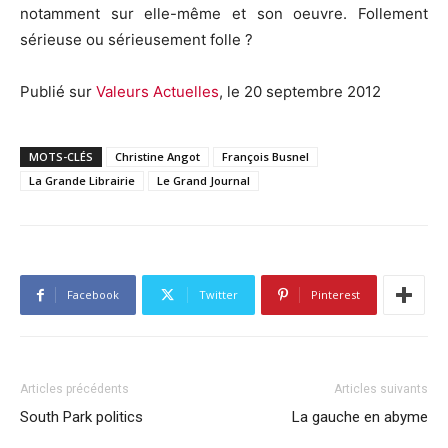
notamment sur elle-même et son oeuvre. Follement
sérieuse ou sérieusement folle ?
Publié sur
Valeurs Actuelles
, le 20 septembre 2012
MOTS-CLÉS
Christine Angot
François Busnel
La Grande Librairie
Le Grand Journal
Facebook
Twitter
Pinterest
Articles précédents
Articles suivants
South Park politics
La gauche en abyme