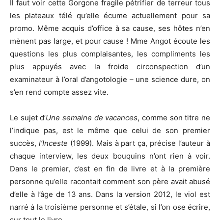
Il faut voir cette Gorgone fragile pétrifier de terreur tous
les plateaux télé qu’elle écume actuellement pour sa
promo. Même acquis d’office à sa cause, ses hôtes n’en
mènent pas large, et pour cause ! Mme Angot écoute les
questions les plus complaisantes, les compliments les
plus appuyés avec la froide circonspection d’un
examinateur à l’oral d’angotologie – une science dure, on
s’en rend compte assez vite.
Le sujet d’
Une semaine de vacances
, comme son titre ne
l’indique pas, est le même que celui de son premier
succès,
l’Inceste
(1999). Mais à part ça, précise l’auteur à
chaque interview, les deux bouquins n’ont rien à voir.
Dans le premier, c’est en fin de livre et à la première
personne qu’elle racontait comment son père avait abusé
d’elle à l’âge de 13 ans. Dans la version 2012, le viol est
narré à la troisième personne et s’étale, si l’on ose écrire,
sur tout le livre.