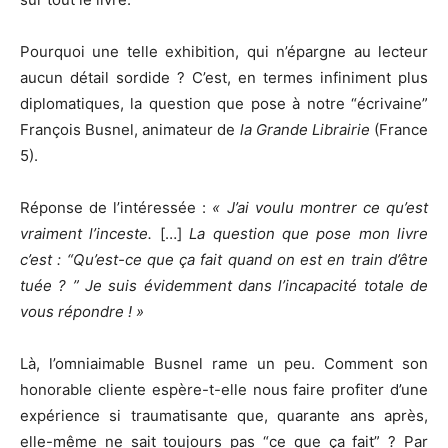
Pourquoi une telle exhibition, qui n’épargne au lecteur
aucun détail sordide ? C’est, en termes infiniment plus
diplomatiques, la question que pose à notre “écrivaine”
François Busnel, animateur de
la Grande Librairie
(France
5).
Réponse de l’intéressée :
« J’ai voulu montrer ce qu’est
vraiment l’inceste.
[…]
La question que pose mon livre
c’est : “Qu’est-ce que ça fait quand on est en train d’être
tuée ? ” Je suis évidemment dans l’incapacité totale de
vous répondre ! »
Là, l’omniaimable Busnel rame un peu. Comment son
honorable cliente espère-t-elle nous faire profiter d’une
expérience si traumatisante que, quarante ans après,
elle-même ne sait toujours pas “ce que ça fait” ? Par