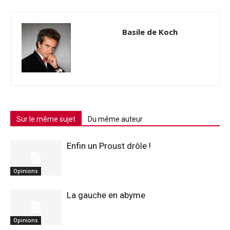
Basile de Koch
Sur le même sujet
Du même auteur
Enfin un Proust drôle !
Opinions
La gauche en abyme
Opinions