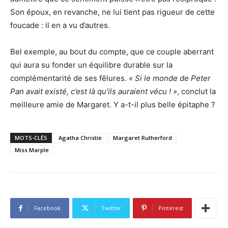
Son époux, en revanche, ne lui tient pas rigueur de cette
foucade : il en a vu d’autres.
Bel exemple, au bout du compte, que ce couple aberrant
qui aura su fonder un équilibre durable sur la
complémentarité de ses fêlures.
« Si le monde de Peter
Pan avait existé, c’est là qu’ils auraient vécu ! »
, conclut la
meilleure amie de Margaret. Y a-t-il plus belle épitaphe ?
MOTS-CLÉS
Agatha Christie
Margaret Rutherford
Miss Marple
Facebook
Twitter
Pinterest