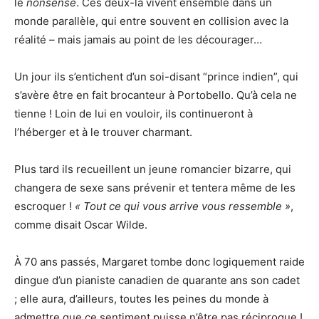
le
nonsense
. Ces deux-là vivent ensemble dans un
monde parallèle, qui entre souvent en collision avec la
réalité – mais jamais au point de les décourager…
Un jour ils s’entichent d’un soi-disant “prince indien”, qui
s’avère être en fait brocanteur à Portobello. Qu’à cela ne
tienne ! Loin de lui en vouloir, ils continueront à
l’héberger et à le trouver charmant.
Plus tard ils recueillent un jeune romancier bizarre, qui
changera de sexe sans prévenir et tentera même de les
escroquer !
« Tout ce qui vous arrive vous ressemble »
,
comme disait Oscar Wilde.
À 70 ans passés, Margaret tombe donc logiquement raide
dingue d’un pianiste canadien de quarante ans son cadet
; elle aura, d’ailleurs, toutes les peines du monde à
admettre que ce sentiment puisse n’être pas réciproque !