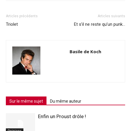
Articles précédents
Articles suivants
Triolet
Et s’il ne reste qu’un punk…
Basile de Koch
Sur le même sujet
Du même auteur
Enfin un Proust drôle !
Opinions