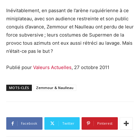
Inévitablement, en passant de l’arène ruquiérienne à ce
miniplateau, avec son audience restreinte et son public
conquis d’avance, Zemmour et Naulleau ont perdu de leur
force subversive ; leurs costumes de Supermen de la
provoc tous azimuts ont eux aussi rétréci au lavage. Mais
n’était-ce pas le but ?
Publié pour
Valeurs Actuelles
, 27 octobre 2011
MOTS-CLÉS
Zemmour & Naulleau
Facebook
Twitter
Pinterest