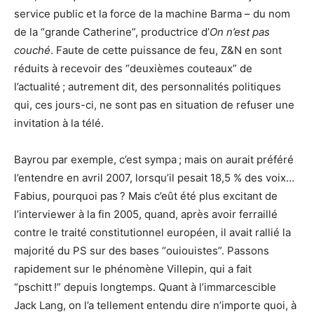
service public et la force de la machine Barma – du nom
de la “grande Catherine”, productrice d’
On n’est pas
couché
. Faute de cette puissance de feu, Z&N en sont
réduits à recevoir des “deuxièmes couteaux” de
l’actualité ; autrement dit, des personnalités politiques
qui, ces jours-ci, ne sont pas en situation de refuser une
invitation à la télé.
Bayrou par exemple, c’est sympa ; mais on aurait préféré
l’entendre en avril 2007, lorsqu’il pesait 18,5 % des voix…
Fabius, pourquoi pas ? Mais c’eût été plus excitant de
l’interviewer à la fin 2005, quand, après avoir ferraillé
contre le traité constitutionnel européen, il avait rallié la
majorité du PS sur des bases “ouiouistes”. Passons
rapidement sur le phénomène Villepin, qui a fait
“pschitt !” depuis longtemps. Quant à l’immarcescible
Jack Lang, on l’a tellement entendu dire n’importe quoi, à