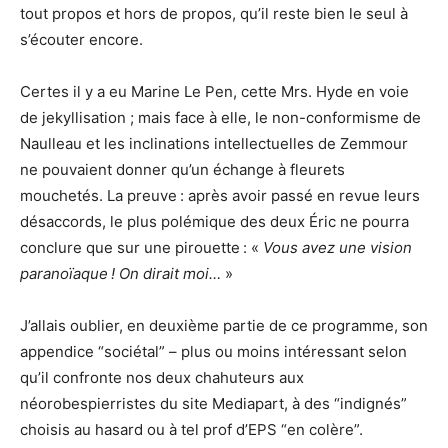
tout propos et hors de propos, qu’il reste bien le seul à
s’écouter encore.
Certes il y a eu Marine Le Pen, cette Mrs. Hyde en voie
de jekyl­lisation ; mais face à elle, le non-conformisme de
Naulleau et les inclinations intellectuelles de Zemmour
ne pou­vaient donner qu’un échange à fleurets
mouchetés. La preuve : après avoir passé en revue leurs
désaccords, le plus polémique des deux Éric ne pourra
conclure que sur une pirouette : «
Vous avez une vision
paranoïaque ! On dirait moi…
»
J’allais oublier, en deuxième partie de ce programme, son
appendice “sociétal” – plus ou moins intéressant selon
qu’il confronte nos deux chahuteurs aux
néorobespierristes du site Mediapart, à des “indignés”
choisis au hasard ou à tel prof d’EPS “en colère”.