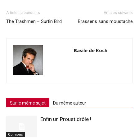
Articles précédents
Articles suivants
The Trashmen – Surfin Bird
Brassens sans moustache
Basile de Koch
Sur le même sujet
Du même auteur
Enfin un Proust drôle !
Opinions