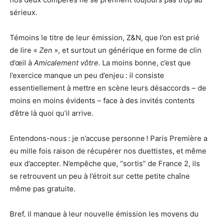
sérieux.
Témoins le titre de leur émission, Z&N, que l’on est prié
de lire «
Zen
», et surtout un générique en forme de clin
d’œil à
Amicalement vôtre
. La moins bonne, c’est que
l’exercice manque un peu d’enjeu : il consiste
essentiellement à mettre en scène leurs désaccords – de
moins en moins évidents – face à des invités contents
d’être là quoi qu’il arrive.
Entendons-nous : je n’accuse personne ! Paris Première a
eu mille fois raison de récupérer nos duettistes, et même
eux d’accepter. N’empêche que, “sortis” de France 2, ils
se retrouvent un peu à l’étroit sur cette petite chaîne
même pas gratuite.
Bref, il manque à leur nouvelle émission les moyens du