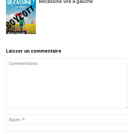
Bécassine vire à gauche
Non classé
Non classé
Laisser un commentaire