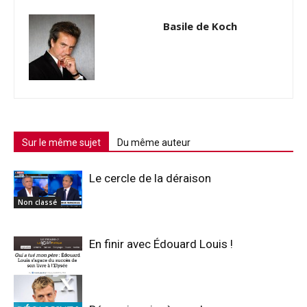
Basile de Koch
Sur le même sujet
Du même auteur
Le cercle de la déraison
Non classé
En finir avec Édouard Louis !