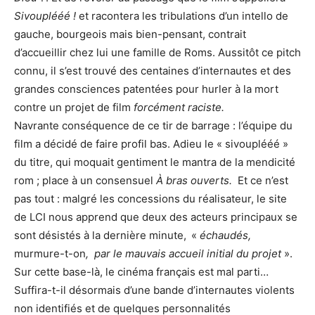
Sivouplééé !
et racontera les tribulations d’un intello de
gauche, bourgeois mais bien-pensant, contrait
d’accueillir chez lui une famille de Roms. Aussitôt ce pitch
connu, il s’est trouvé des centaines d’internautes et des
grandes consciences patentées pour hurler à la mort
contre un projet de film
forcément raciste.
Navrante conséquence de ce tir de barrage : l’équipe du
film a décidé de faire profil bas. Adieu le « sivouplééé »
du titre, qui moquait gentiment le mantra de la mendicité
rom ; place à un consensuel
À bras ouverts.
Et ce n’est
pas tout : malgré les concessions du réalisateur, le site
de LCI nous apprend que deux des acteurs principaux se
sont désistés à la dernière minute,
«
échaudés,
murmure-t-on
, par le mauvais accueil initial du projet
».
Sur cette base-là, le cinéma français est mal parti…
Suffira-t-il désormais d’une bande d’internautes violents
non identifiés et de quelques personnalités