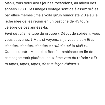
Manu, tous deux alors jeunes rocardiens, au milieu des
années 1980. Ces images vintage sont déjà assez drôles
par elles-mêmes ; mais voilà qu’un humoriste 2.0 a eu la
riche idée de les réunir en un pastiche de 45 tours
célèbre de ces années-là.
Vent de folie
, le tube du groupe
«
Début de soirée », vous
vous souvenez ? Mais si voyons, si je vous dis : «
Et tu
chantes, chantes, chantes ce refrain qui te plaît
»…
Quoique, entre Manuel et Benoît, l’ambiance en fin de
campagne était plutôt au deuxième vers du refrain : «
Et
tu tapes, tapes, tapes, c’est ta façon d’aimer
»…