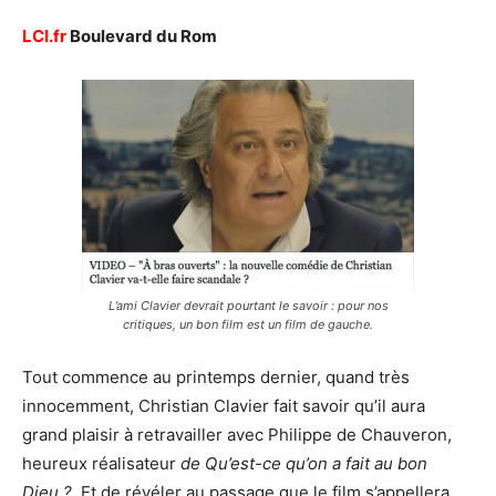
LCI.fr
Boulevard du Rom
L’ami Clavier devrait pourtant le savoir : pour nos
critiques, un bon film est un film de gauche.
Tout commence au printemps dernier, quand très
innocemment, Christian Clavier fait savoir qu’il aura
grand plaisir à retravailler avec Philippe de Chauveron,
heureux réalisateur
de Qu’est-ce qu’on a fait au bon
Dieu ?
. Et de révéler au passage que le film s’appellera