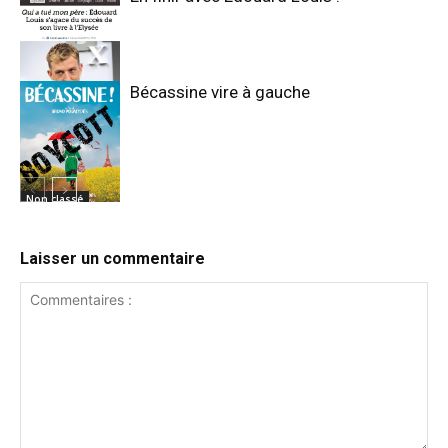
Bécassine vire à gauche
Non classé
Non classé
Laisser un commentaire