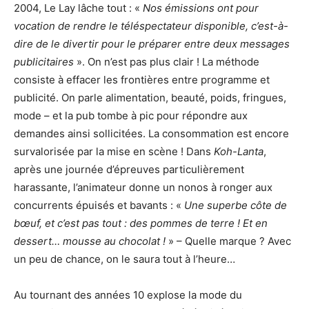
2004, Le Lay lâche tout : «
Nos émissions ont pour
vocation de rendre le téléspectateur disponible, c’est-à-
dire de le divertir pour le préparer entre deux messages
publicitaires
». On n’est pas plus clair ! La méthode
consiste à effacer les frontières entre programme et
publicité. On parle alimentation, beauté, poids, fringues,
mode – et la pub tombe à pic pour répondre aux
demandes ainsi sollicitées. La consommation est encore
survalorisée par la mise en scène ! Dans
Koh-Lanta
,
après une journée d’épreuves particulièrement
harassante, l’animateur donne un nonos à ronger aux
concurrents épuisés et bavants : «
Une superbe côte de
bœuf, et c’est pas tout : des pommes de terre ! Et en
dessert… mousse au chocolat !
» – Quelle marque ? Avec
un peu de chance, on le saura tout à l’heure…
Au tournant des années 10 explose la mode du