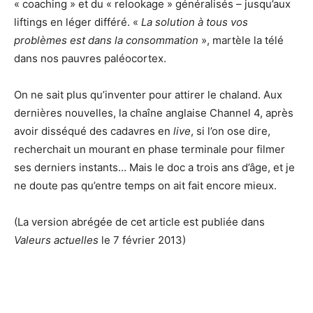
« coaching » et du « relookage » généralisés – jusqu’aux
liftings en léger différé. «
La solution à tous vos
problèmes est dans la consommation
», martèle la télé
dans nos pauvres paléocortex.
On ne sait plus qu’inventer pour attirer le chaland. Aux
dernières nouvelles, la chaîne anglaise Channel 4, après
avoir disséqué des cadavres en
live
, si l’on ose dire,
recherchait un mourant en phase terminale pour filmer
ses derniers instants… Mais le doc a trois ans d’âge, et je
ne doute pas qu’entre temps on ait fait encore mieux.
(La version abrégée de cet article est publiée dans
Valeurs actuelles
le 7 février 2013)