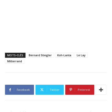
MOTS-CLÉS
Bernard Stiegler
Koh-Lanta
Le Lay
Mitterrand
Facebook
Twitter
Pinterest