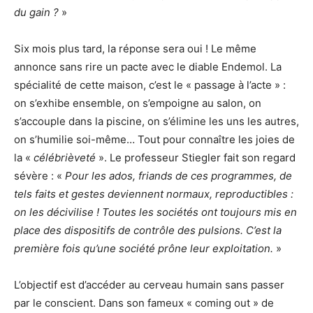
du gain ?
»
Six mois plus tard, la réponse sera oui ! Le même
annonce sans rire un pacte avec le diable Endemol. La
spécialité de cette maison, c’est le « passage à l’acte » :
on s’exhibe ensemble, on s’empoigne au salon, on
s’accouple dans la piscine, on s’élimine les uns les autres,
on s’humilie soi-même… Tout pour connaître les joies de
la «
célébrièveté
». Le professeur Stiegler fait son regard
sévère : «
Pour les ados, friands de ces programmes, de
tels faits et gestes deviennent normaux, reproductibles :
on les décivilise !
Toutes les sociétés ont toujours mis en
place des dispositifs de contrôle des pulsions. C’est la
première fois qu’une société prône leur exploitation.
»
L’objectif est d’accéder au cerveau humain sans passer
par le conscient. Dans son fameux « coming out » de