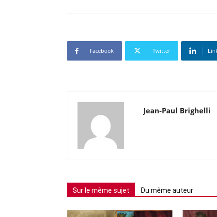
Facebook
Twitter
Lin
Jean-Paul Brighelli
Sur le même sujet
Du même auteur