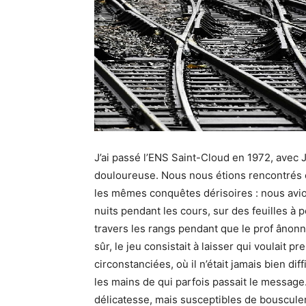
J’ai passé l’ENS Saint-Cloud en 1972, avec Je
douloureuse. Nous nous étions rencontrés 
les mêmes conquêtes dérisoires : nous avio
nuits pendant les cours, sur des feuilles à
travers les rangs pendant que le prof ânonn
sûr, le jeu consistait à laisser qui voulait
circonstanciées, où il n’était jamais bien diff
les mains de qui parfois passait le message
délicatesse, mais susceptibles de bousculer