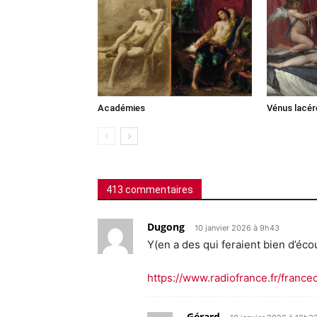
Académies
Vénus lacér
413 commentaires
Dugong
10 janvier 2026 à 9h43
Y(en a des qui feraient bien d’éco
https://www.radiofrance.fr/france
Gérard