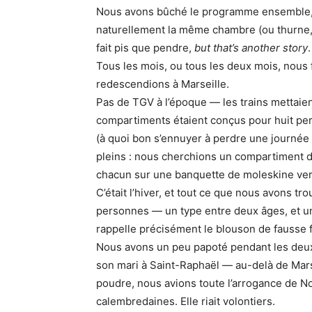
Nous avons bûché le programme ensemble, 
naturellement la même chambre (ou thurne, 
fait pis que pendre,
but that’s another story
.
Tous les mois, ou tous les deux mois, nous 
redescendions à Marseille.
Pas de TGV à l’époque — les trains mettaient
compartiments étaient conçus pour huit pers
(à quoi bon s’ennuyer à perdre une journée 
pleins : nous cherchions un compartiment d
chacun sur une banquette de moleskine ver
C’était l’hiver, et tout ce que nous avons tr
personnes — un type entre deux âges, et une
rappelle précisément le blouson de fausse 
Nous avons un peu papoté pendant les deux 
son mari à Saint-Raphaël — au-delà de Marsei
poudre, nous avions toute l’arrogance de N
calembredaines. Elle riait volontiers.