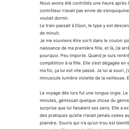
Nous avons été contrôlés une heure après le 
contrôleur n’avait pas envie de s’enquiquiner
voulait dormir.
Le train passait à Dijon, le type y est des
de minuit.
Je me souviens être sorti dans le couloir p
naissance de ma première fille, et là, j’ai 
pourquoi. Peu importe. Quand je suis rentré
compétition à la fille. Elle s’est dégagée en
ma foi, ça lui est vite passé. Je lui ai souri, 
minuscule lumière violette de la veilleuse. E
Le voyage dès lors fut une longue orgie. Le pl
minutes, gémissait quelque chose du genre «
surprise que lui faisaient ses sens. Elle a 
des pratiques qu’elle n’avait jamais osées av
plaindre. Souris qui n’a qu’un trou est bien