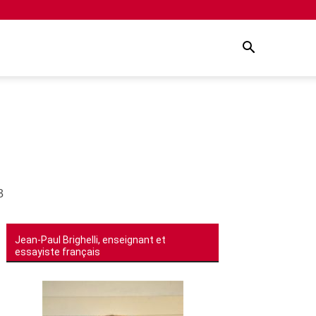
3
Jean-Paul Brighelli, enseignant et
essayiste français