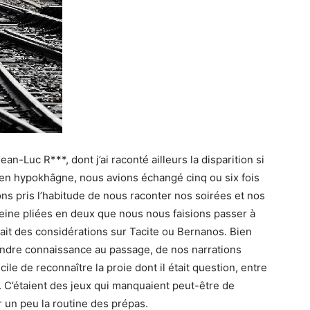
an-Luc R***, dont j’ai raconté ailleurs la disparition si
en hypokhâgne, nous avions échangé cinq ou six fois
ns pris l’habitude de nous raconter nos soirées et nos
 peine pliées en deux que nous nous faisions passer à
ait des considérations sur Tacite ou Bernanos. Bien
 prendre connaissance au passage, de nos narrations
icile de reconnaître la proie dont il était question, entre
. C’étaient des jeux qui manquaient peut-être de
 un peu la routine des prépas.