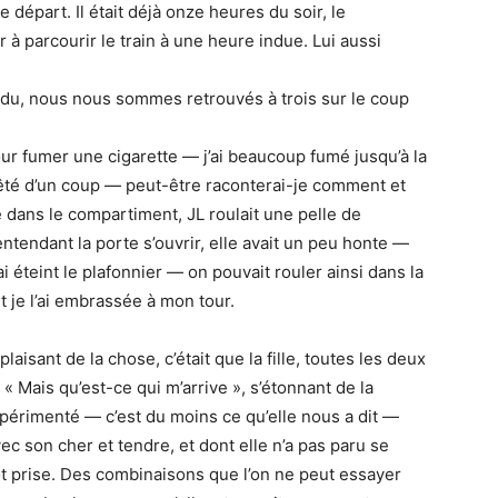
départ. Il était déjà onze heures du soir, le
 à parcourir le train à une heure indue. Lui aussi
cendu, nous nous sommes retrouvés à trois sur le coup
our fumer une cigarette — j’ai beaucoup fumé jusqu’à la
arrêté d’un coup — peut-être raconterai-je comment et
 dans le compartiment, JL roulait une pelle de
 entendant la porte s’ouvrir, elle avait un peu honte —
j’ai éteint le plafonnier — on pouvait rouler ainsi dans la
t je l’ai embrassée à mon tour.
aisant de la chose, c’était que la fille, toutes les deux
 Mais qu’est-ce qui m’arrive », s’étonnant de la
expérimenté — c’est du moins ce qu’elle nous a dit —
ec son cher et tendre, et dont elle n’a pas paru se
tôt prise. Des combinaisons que l’on ne peut essayer