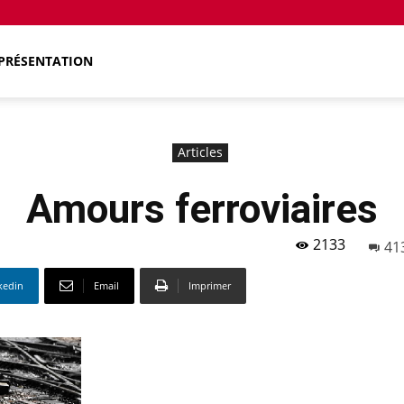
PRÉSENTATION
Articles
Amours ferroviaires
2133
41
kedin
Email
Imprimer