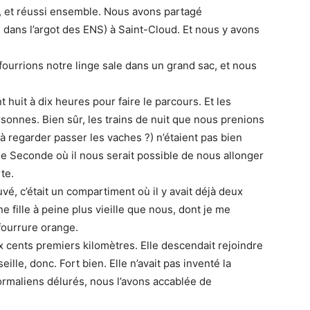
et réussi ensemble. Nous avons partagé
dans l’argot des ENS) à Saint-Cloud. Et nous y avons
fourrions notre linge sale dans un grand sac, et nous
 huit à dix heures pour faire le parcours. Et les
onnes. Bien sûr, les trains de nuit que nous prenions
à regarder passer les vaches ?) n’étaient pas bien
e Seconde où il nous serait possible de nous allonger
te.
ouvé, c’était un compartiment où il y avait déjà deux
 fille à peine plus vieille que nous, dont je me
fourrure orange.
cents premiers kilomètres. Elle descendait rejoindre
lle, donc. Fort bien. Elle n’avait pas inventé la
ormaliens délurés, nous l’avons accablée de