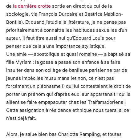
de
la dernière crotte
sortie en direct du cul de la
sociologie, via François Durpaire et Béatrice Mabilon-
Bonfils). Et quand j’étudie la littérature, je ne pense pas
prioritairement à connaître les habitudes sexuelles d’un
auteur. Il faut être aussi nul qu’Edouard Louis pour
penser que cela a une importance stylistique.
Une amie — apostolique et quasi romaine — a baptisé sa
fille Myriam : la gosse a passé son enfance à se faire
insulter dans son collège de banlieue parisienne par de
jeunes imbéciles musulmans (et non, ce n’est pas
forcément un pléonasme !) qui lui contestaient le droit de
porter un prénom qui d’après eux leur appartenait : qu’ils
aillent se faire empapaouter chez les Tralfamadoriens !
Cette assignation à résidence ethnique nous tuera, si ce
n’est déjà fait.
Alors, je salue bien bas Charlotte Rampling, et toutes