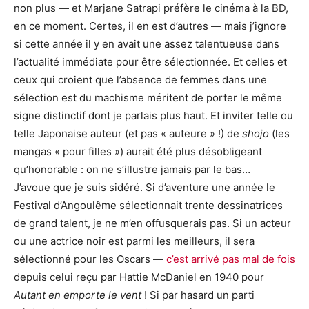
non plus — et Marjane Satrapi préfère le cinéma à la BD,
en ce moment. Certes, il en est d’autres — mais j’ignore
si cette année il y en avait une assez talentueuse dans
l’actualité immédiate pour être sélectionnée. Et celles et
ceux qui croient que l’absence de femmes dans une
sélection est du machisme méritent de porter le même
signe distinctif dont je parlais plus haut. Et inviter telle ou
telle Japonaise auteur (et pas « auteure » !) de
shojo
(les
mangas « pour filles ») aurait été plus désobligeant
qu’honorable : on ne s’illustre jamais par le bas…
J’avoue que je suis sidéré. Si d’aventure une année le
Festival d’Angoulême sélectionnait trente dessinatrices
de grand talent, je ne m’en offusquerais pas. Si un acteur
ou une actrice noir est parmi les meilleurs, il sera
sélectionné pour les Oscars —
c’est arrivé pas mal de fois
depuis celui reçu par Hattie McDaniel en 1940 pour
Autant en emporte le vent
! Si par hasard un parti