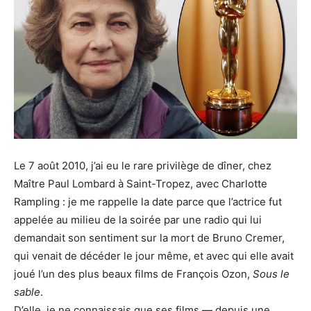
Le 7 août 2010, j’ai eu le rare privilège de dîner, chez
Maître Paul Lombard à Saint-Tropez, avec Charlotte
Rampling : je me rappelle la date parce que l’actrice fut
appelée au milieu de la soirée par une radio qui lui
demandait son sentiment sur la mort de Bruno Cremer,
qui venait de décéder le jour même, et avec qui elle avait
joué l’un des plus beaux films de François Ozon,
Sous le
sable
.
D’elle, je ne connaissais que ses films — depuis une