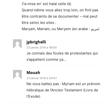
(‘la mise en’ est halal celle là)
Quand même vous allez trop loin, on finit pas
être contraints de se documenter – mal peut
être selon les sites :
Maryam, Mariam, ou Meryem (en arabe : مريم‬)
jpbrighelli
23 janvier 2016 à 18h09
Je connais des foules de protestantes qui
s’appellent comme ça…
Mouah
23 janvier 2016 à 20h07
Ne vous battez pas : Myriam est un prénom
hébraïque de l’Ancien Testament (Livre de
l’Exode).