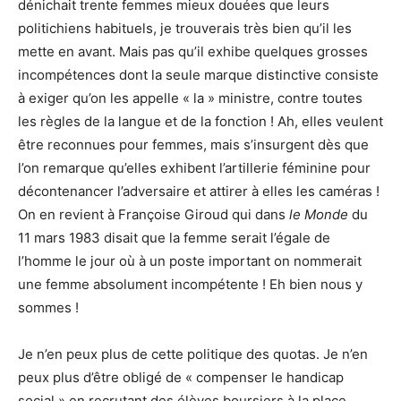
dénichait trente femmes mieux douées que leurs
politichiens habituels, je trouverais très bien qu’il les
mette en avant. Mais pas qu’il exhibe quelques grosses
incompétences dont la seule marque distinctive consiste
à exiger qu’on les appelle « la » ministre, contre toutes
les règles de la langue et de la fonction ! Ah, elles veulent
être reconnues pour femmes, mais s’insurgent dès que
l’on remarque qu’elles exhibent l’artillerie féminine pour
décontenancer l’adversaire et attirer à elles les caméras !
On en revient à Françoise Giroud qui dans
le Monde
du
11 mars 1983 disait que la femme serait l’égale de
l’homme le jour où à un poste important on nommerait
une femme absolument incompétente ! Eh bien nous y
sommes !
Je n’en peux plus de cette politique des quotas. Je n’en
peux plus d’être obligé de « compenser le handicap
social » en recrutant des élèves boursiers à la place