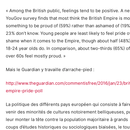
« Among the British public, feelings tend to be positive. A n
YouGov survey finds that most think the British Empire is m
something to be proud of (59%) rather than ashamed of (19%
23% don’t know. Young people are least likely to feel pride o
shame when it comes to the Empire, though about half (48%)
18-24 year olds do. In comparison, about two-thirds (65%) of
over 60s feel mostly proud. »
Mais le Guardian y travaille d’arrache-pied :
http://www.theguardian.com/commentisfree/2016/jan/23/brit
empire-pride-poll
La politique des différents pays européen qui consiste à fair
venir des minorités de cultures notoirement belliqueuses, p
leur monter la tête contre la population majoritaire à grands
coups d’études historiques ou sociologiques biaisées, le tou