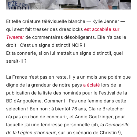
Et telle créature télévisuelle blanche — Kylie Jenner —
qui s’est fait tresser des dreadlocks
est accablée sur
Tweeter
de commentaires désobligeants. Elle n’a pas le
droit ! C’est un signe distinctif NOIR !
Et ta connerie, si on lui mettait un signe distinctif, quel
serait-il ?
La France n’est pas en reste. Il y a un mois une polémique
digne de la grandeur de notre pays
a éclaté
lors de la
publication de la liste des nominés pour le Festival de la
BD d’Angoulême. Comment ! Pas une femme dans cette
sélection ! Ben non : à bientôt 76 ans, Claire Bretecher
n’a pas cru bon de concourir, et Annie Goetzinger, pour
laquelle j’ai une tendresse personnelle (ah,
la Demoiselle
de la Légion d’honneur
, sur un scénario de Christin !),