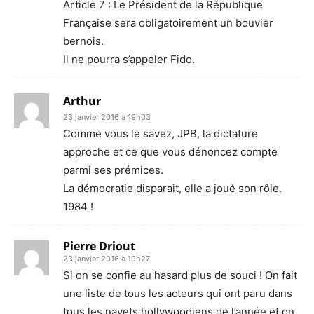
Article 7 : Le Président de la République
Française sera obligatoirement un bouvier
bernois.
Il ne pourra s’appeler Fido.
Arthur
23 janvier 2016 à 19h03
Comme vous le savez, JPB, la dictature
approche et ce que vous dénoncez compte
parmi ses prémices.
La démocratie disparait, elle a joué son rôle.
1984 !
Pierre Driout
23 janvier 2016 à 19h27
Si on se confie au hasard plus de souci ! On fait
une liste de tous les acteurs qui ont paru dans
tous les navets hollywoodiens de l’année et on