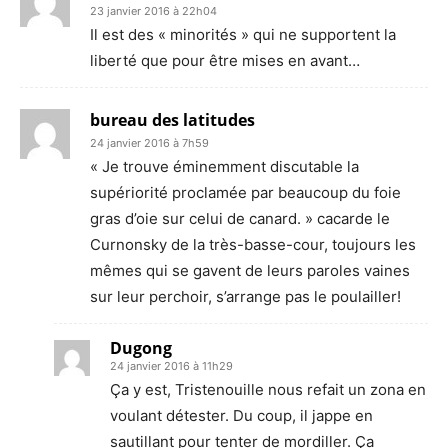
23 janvier 2016 à 22h04
Il est des « minorités » qui ne supportent la
liberté que pour être mises en avant…
bureau des latitudes
24 janvier 2016 à 7h59
« Je trouve éminemment discutable la
supériorité proclamée par beaucoup du foie
gras d’oie sur celui de canard. » cacarde le
Curnonsky de la très-basse-cour, toujours les
mêmes qui se gavent de leurs paroles vaines
sur leur perchoir, s’arrange pas le poulailler!
Dugong
24 janvier 2016 à 11h29
Ça y est, Tristenouille nous refait un zona en
voulant détester. Du coup, il jappe en
sautillant pour tenter de mordiller. Ça