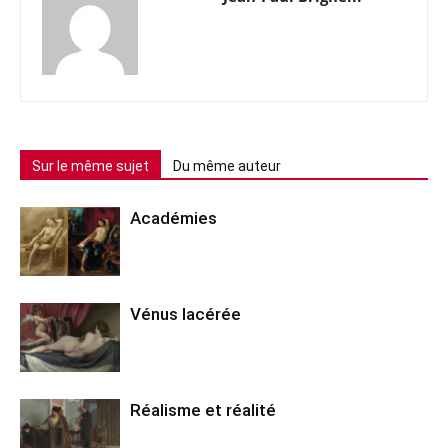
Sur le même sujet
Du même auteur
Académies
Vénus lacérée
Réalisme et réalité