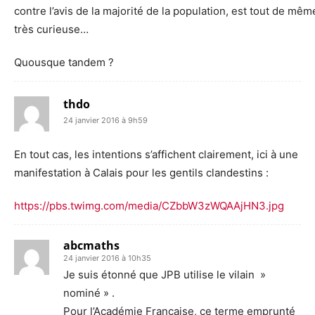
contre l’avis de la majorité de la population, est tout de mêm
très curieuse…
Quousque tandem ?
thdo
24 janvier 2016 à 9h59
En tout cas, les intentions s’affichent clairement, ici à une
manifestation à Calais pour les gentils clandestins :
https://pbs.twimg.com/media/CZbbW3zWQAAjHN3.jpg
abcmaths
24 janvier 2016 à 10h35
Je suis étonné que JPB utilise le vilain »
nominé » .
Pour l’Académie Française, ce terme emprunté