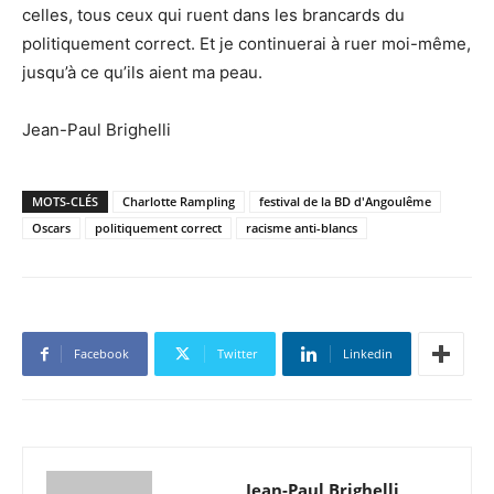
celles, tous ceux qui ruent dans les brancards du
politiquement correct. Et je continuerai à ruer moi-même,
jusqu’à ce qu’ils aient ma peau.
Jean-Paul Brighelli
MOTS-CLÉS
Charlotte Rampling
festival de la BD d'Angoulême
Oscars
politiquement correct
racisme anti-blancs
Facebook
Twitter
Linkedin
Jean-Paul Brighelli