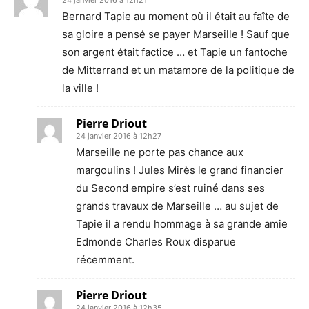
24 janvier 2016 à 12h21
Bernard Tapie au moment où il était au faîte de
sa gloire a pensé se payer Marseille ! Sauf que
son argent était factice … et Tapie un fantoche
de Mitterrand et un matamore de la politique de
la ville !
Pierre Driout
24 janvier 2016 à 12h27
Marseille ne porte pas chance aux
margoulins ! Jules Mirès le grand financier
du Second empire s’est ruiné dans ses
grands travaux de Marseille … au sujet de
Tapie il a rendu hommage à sa grande amie
Edmonde Charles Roux disparue
récemment.
Pierre Driout
24 janvier 2016 à 12h35