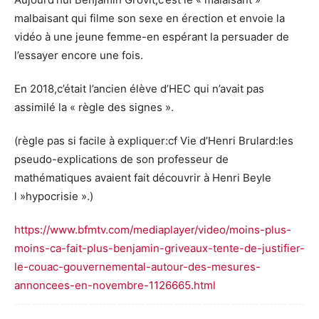
malbaisant qui filme son sexe en érection et envoie la
vidéo à une jeune femme-en espérant la persuader de
l’essayer encore une fois.
En 2018,c’était l’ancien élève d’HEC qui n’avait pas
assimilé la « règle des signes ».
(règle pas si facile à expliquer:cf Vie d’Henri Brulard:les
pseudo-explications de son professeur de
mathématiques avaient fait découvrir à Henri Beyle
l »hypocrisie ».)
https://www.bfmtv.com/mediaplayer/video/moins-plus-
moins-ca-fait-plus-benjamin-griveaux-tente-de-justifier-
le-couac-gouvernemental-autour-des-mesures-
annoncees-en-novembre-1126665.html