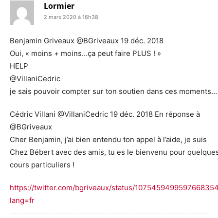
Lormier
2 mars 2020 à 16h38
Benjamin Griveaux @BGriveaux 19 déc. 2018
Oui, « moins + moins…ça peut faire PLUS ! »
HELP
@VillaniCedric
je sais pouvoir compter sur ton soutien dans ces moments…
Cédric Villani @VillaniCedric 19 déc. 2018 En réponse à
@BGriveaux
Cher Benjamin, j’ai bien entendu ton appel à l’aide, je suis
Chez Bébert avec des amis, tu es le bienvenu pour quelque
cours particuliers !
https://twitter.com/bgriveaux/status/107545949959766835
lang=fr