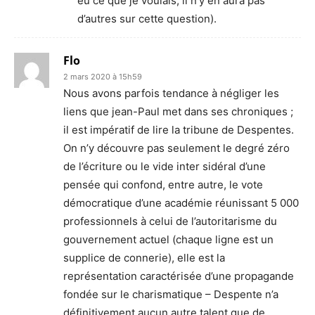
eu ce que je voulais, il n’y en aura pas
d’autres sur cette question).
Flo
2 mars 2020 à 15h59
Nous avons parfois tendance à négliger les
liens que jean-Paul met dans ses chroniques ;
il est impératif de lire la tribune de Despentes.
On n’y découvre pas seulement le degré zéro
de l’écriture ou le vide inter sidéral d’une
pensée qui confond, entre autre, le vote
démocratique d’une académie réunissant 5 000
professionnels à celui de l’autoritarisme du
gouvernement actuel (chaque ligne est un
supplice de connerie), elle est la
représentation caractérisée d’une propagande
fondée sur le charismatique – Despente n’a
définitivement aucun autre talent que de