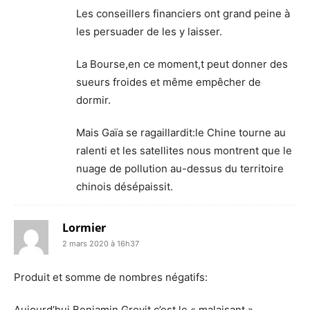
Les conseillers financiers ont grand peine à
les persuader de les y laisser.
La Bourse,en ce moment,t peut donner des
sueurs froides et même empêcher de
dormir.
Mais Gaïa se ragaillardit:le Chine tourne au
ralenti et les satellites nous montrent que le
nuage de pollution au-dessus du territoire
chinois désépaissit.
Lormier
2 mars 2020 à 16h37
Produit et somme de nombres négatifs:
Aujourd’hui Benjamin Grovit,c’est le « malaisant »