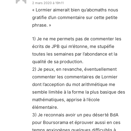
2 mars 2020 à 19h11
« Lormier aimerait bien qu’abcmaths nous
gratifie d’un commentaire sur cette petite
phrase. »
1) Je ne me permets pas de commenter les
écrits de JPB qui m’étonne, me stupéfie
toutes les semaines par l’abondance et la
qualité de sa production.
2) Je peux, en revanche, éventuellement
commenter les commentaires de Lormier
dont l’acception du mot arithmétique me
semble limitée à la forme la plus basique des
mathématiques, apprise à l’école
élémentaire.
3) Je reconnais avoir un peu déserté BdA
pour Boursorama et éprouver aussi en ces
temps anxiogènes quelques difficultés à