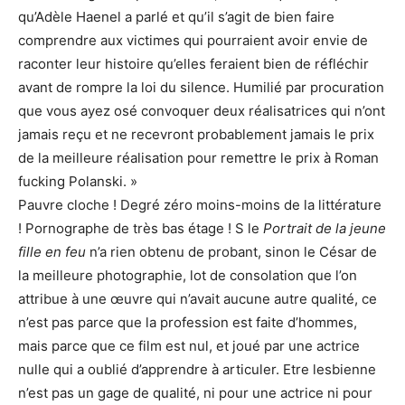
qu’Adèle Haenel a parlé et qu’il s’agit de bien faire
comprendre aux victimes qui pourraient avoir envie de
raconter leur histoire qu’elles feraient bien de réfléchir
avant de rompre la loi du silence. Humilié par procuration
que vous ayez osé convoquer deux réalisatrices qui n’ont
jamais reçu et ne recevront probablement jamais le prix
de la meilleure réalisation pour remettre le prix à Roman
fucking Polanski. »
Pauvre cloche ! Degré zéro moins-moins de la littérature
! Pornographe de très bas étage ! S le
Portrait de la jeune
fille en feu
n’a rien obtenu de probant, sinon le César de
la meilleure photographie, lot de consolation que l’on
attribue à une œuvre qui n’avait aucune autre qualité, ce
n’est pas parce que la profession est faite d’hommes,
mais parce que ce film est nul, et joué par une actrice
nulle qui a oublié d’apprendre à articuler. Etre lesbienne
n’est pas un gage de qualité, ni pour une actrice ni pour