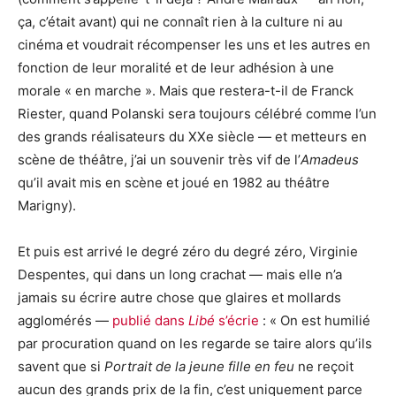
ça, c’était avant) qui ne connaît rien à la culture ni au
cinéma et voudrait récompenser les uns et les autres en
fonction de leur moralité et de leur adhésion à une
morale « en marche ». Mais que restera-t-il de Franck
Riester, quand Polanski sera toujours célébré comme l’un
des grands réalisateurs du XXe siècle — et metteurs en
scène de théâtre, j’ai un souvenir très vif de l’
Amadeus
qu’il avait mis en scène et joué en 1982 au théâtre
Marigny).
Et puis est arrivé le degré zéro du degré zéro, Virginie
Despentes, qui dans un long crachat — mais elle n’a
jamais su écrire autre chose que glaires et mollards
agglomérés —
publié dans
Libé
s’écrie
: « On est humilié
par procuration quand on les regarde se taire alors qu’ils
savent que si
Portrait de la jeune fille en feu
ne reçoit
aucun des grands prix de la fin, c’est uniquement parce