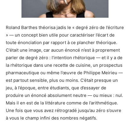
Roland Barthes théorisa jadis le « degré zéro de l’écriture
» — un concept bien utile pour caractériser l’écart de
toute énonciation par rapport à ce plancher théorique.
C’était une image, car aucun énoncé n’est à proprement
parler de degré zéro : l’intention rhétorique — et il y a de
la rhétorique dans une recette de cuisine, un prospectus
pharmaceutique ou même l’œuvre de Philippe Meirieu —
est partout sensible, plus ou moins. C’était presque un
jeu, à l’époque, entre étudiants, que d’essayer de
produire un énoncé absolument neutre — ou mieux : nul.
Mais il en est de la littérature comme de l’arithmétique.
Une fois que vous avez rétrogradé jusqu’au zéro s’ouvre
à vous le champ infini des nombres négatifs.