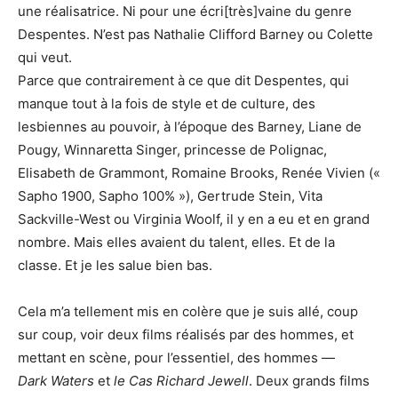
une réalisatrice. Ni pour une écri[très]vaine du genre
Despentes. N’est pas Nathalie Clifford Barney ou Colette
qui veut.
Parce que contrairement à ce que dit Despentes, qui
manque tout à la fois de style et de culture, des
lesbiennes au pouvoir, à l’époque des Barney, Liane de
Pougy, Winnaretta Singer, princesse de Polignac,
Elisabeth de Grammont, Romaine Brooks, Renée Vivien («
Sapho 1900, Sapho 100% »), Gertrude Stein, Vita
Sackville-West ou Virginia Woolf, il y en a eu et en grand
nombre. Mais elles avaient du talent, elles. Et de la
classe. Et je les salue bien bas.
Cela m’a tellement mis en colère que je suis allé, coup
sur coup, voir deux films réalisés par des hommes, et
mettant en scène, pour l’essentiel, des hommes —
Dark Waters
et
le Cas Richard Jewell
. Deux grands films