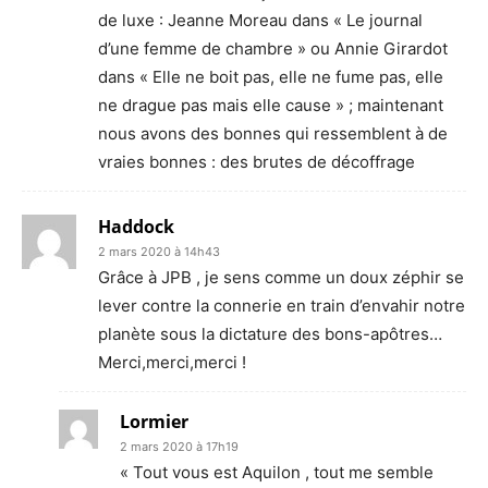
de luxe : Jeanne Moreau dans « Le journal
d’une femme de chambre » ou Annie Girardot
dans « Elle ne boit pas, elle ne fume pas, elle
ne drague pas mais elle cause » ; maintenant
nous avons des bonnes qui ressemblent à de
vraies bonnes : des brutes de décoffrage
Haddock
2 mars 2020 à 14h43
Grâce à JPB , je sens comme un doux zéphir se
lever contre la connerie en train d’envahir notre
planète sous la dictature des bons-apôtres…
Merci,merci,merci !
Lormier
2 mars 2020 à 17h19
« Tout vous est Aquilon , tout me semble