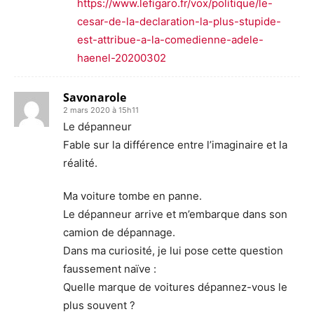
https://www.lefigaro.fr/vox/politique/le-
cesar-de-la-declaration-la-plus-stupide-
est-attribue-a-la-comedienne-adele-
haenel-20200302
Savonarole
2 mars 2020 à 15h11
Le dépanneur
Fable sur la différence entre l’imaginaire et la
réalité.
Ma voiture tombe en panne.
Le dépanneur arrive et m’embarque dans son
camion de dépannage.
Dans ma curiosité, je lui pose cette question
faussement naïve :
Quelle marque de voitures dépannez-vous le
plus souvent ?