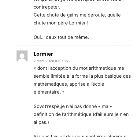
contrepéter.
Cette chute de gains me déroute, quelle
chute mon père Lormier !
Oui… deux tout de même.
Lormier
2 mars 2020 à 19h36
« dont l’acception du mot arithmétique me
semble limitée à la forme la plus basique des
mathématiques, apprise à l’école
élémentaire. »
Sovot’respè,je n’ai pas donné « ma »
définition de l’arithmétique (d’ailleurs,je n’en
ai pas.)
Si vous faisiez des commentaires élogieux