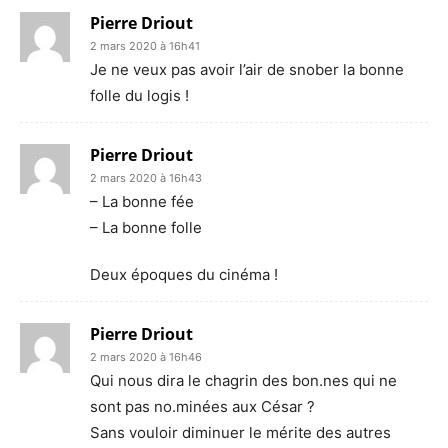
Pierre Driout
2 mars 2020 à 16h41
Je ne veux pas avoir l’air de snober la bonne
folle du logis !
Pierre Driout
2 mars 2020 à 16h43
– La bonne fée
– La bonne folle
Deux époques du cinéma !
Pierre Driout
2 mars 2020 à 16h46
Qui nous dira le chagrin des bon.nes qui ne
sont pas no.minées aux César ?
Sans vouloir diminuer le mérite des autres