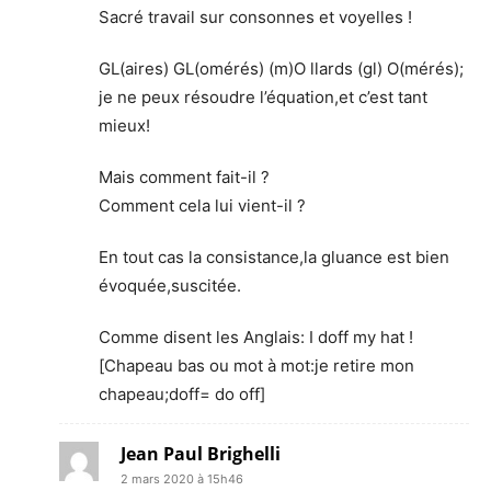
Sacré travail sur consonnes et voyelles !
GL(aires) GL(omérés) (m)O llards (gl) O(mérés);
je ne peux résoudre l’équation,et c’est tant
mieux!
Mais comment fait-il ?
Comment cela lui vient-il ?
En tout cas la consistance,la gluance est bien
évoquée,suscitée.
Comme disent les Anglais: I doff my hat !
[Chapeau bas ou mot à mot:je retire mon
chapeau;doff= do off]
Jean Paul Brighelli
2 mars 2020 à 15h46