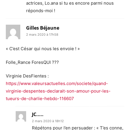
actrices, Lo.ana si tu es encore parmi nous
réponds-moi !
Gilles Béjaune
2 mars 2020 à 17h58
« C’est César qui nous les envoie ! »
Folle_Rance ForesQUI ???
Virginie DesFientes :
https://www.valeursactuelles.com/societe/quand-
virginie-despentes-declarait-son-amour-pour-les-
tueurs-de-charlie-hebdo-116607
JC.....
2 mars 2020 à 18h12
Répétons pour l’en persuader : « T’es conne,