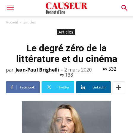
Bonnet
Accueil
Articles
Articles
d'âne
Le degré zéro de la
littérature et du cinéma
532
par
Jean-Paul Brighelli
-
2 mars 2020
138
Facebook
Twitter
Linkedin