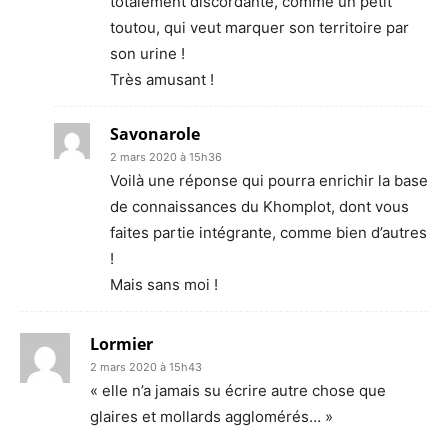
totalement discordante, comme un petit
toutou, qui veut marquer son territoire par
son urine !
Très amusant !
Savonarole
2 mars 2020 à 15h36
Voilà une réponse qui pourra enrichir la base
de connaissances du Khomplot, dont vous
faites partie intégrante, comme bien d’autres
!
Mais sans moi !
Lormier
2 mars 2020 à 15h43
« elle n’a jamais su écrire autre chose que
glaires et mollards agglomérés… »