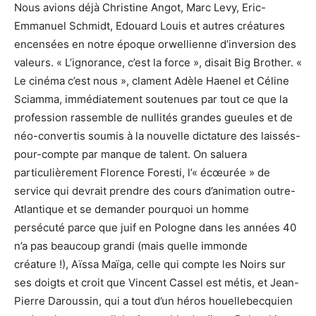
Nous avions déjà Christine Angot, Marc Levy, Eric-
Emmanuel Schmidt, Edouard Louis et autres créatures
encensées en notre époque orwellienne d’inversion des
valeurs. « L’ignorance, c’est la force », disait Big Brother. «
Le cinéma c’est nous », clament Adèle Haenel et Céline
Sciamma, immédiatement soutenues par tout ce que la
profession rassemble de nullités grandes gueules et de
néo-convertis soumis à la nouvelle dictature des laissés-
pour-compte par manque de talent. On saluera
particulièrement Florence Foresti, l’« écœurée » de
service qui devrait prendre des cours d’animation outre-
Atlantique et se demander pourquoi un homme
persécuté parce que juif en Pologne dans les années 40
n’a pas beaucoup grandi (mais quelle immonde
créature !), Aïssa Maïga, celle qui compte les Noirs sur
ses doigts et croit que Vincent Cassel est métis, et Jean-
Pierre Daroussin, qui a tout d’un héros houellebecquien