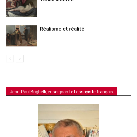
Réalisme et réalité
Jean-Paul Brighelli, enseignant et essayiste français