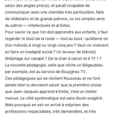
selon des angles précis), et paraît incapable de
communiquer avec une clientèle très particulière, faite
de châtelains et de grands patrons, ou les simples amis
du patron — intellectuels et artistes.
Pour savoir ce que l’on doit apprendre aux enfants, il faut
regarder le bout de la route — tout au bout : qu’attend-on
d’un individu à vingt ou vingt-cinq ans ? Veut-on vraiment
en faire un inadapté social ? Un buveur de bière(s)
téléphage sur canapé ? De la chair à canon et à TF 1 ?
La nouvelle pédagogie, celle que récite un Bégaudeau
par exemple, est au service de Bouyghes TV.
Ces pédagogues qui se récitent Rousseau et ne l’ont
jamais bien lu devraient savoir que la première chose
que Jean-Jacques apprend à Emile, c’est un métier
manuel. Le côté systématique est sans doute exagéré.
Mais pourquoi en est-on arrivé à mépriser des
professions respectables, très demandées, et très