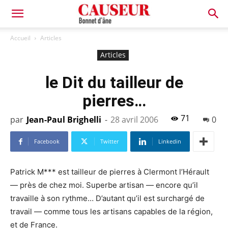
Bonnet
Accueil
Articles
Articles
d'âne
le Dit du tailleur de
pierres…
71
par
Jean-Paul Brighelli
-
28 avril 2006
0
Facebook
Twitter
Linkedin
Patrick M*** est tailleur de pierres à Clermont l’Hérault
— près de chez moi. Superbe artisan — encore qu’il
travaille à son rythme… D’autant qu’il est surchargé de
travail — comme tous les artisans capables de la région,
et de France.