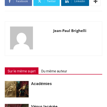
Facebook
Twitter
Linkedin
Jean-Paul Brighelli
Sur le même sujet
Du même auteur
Académies
Vénus lacérée