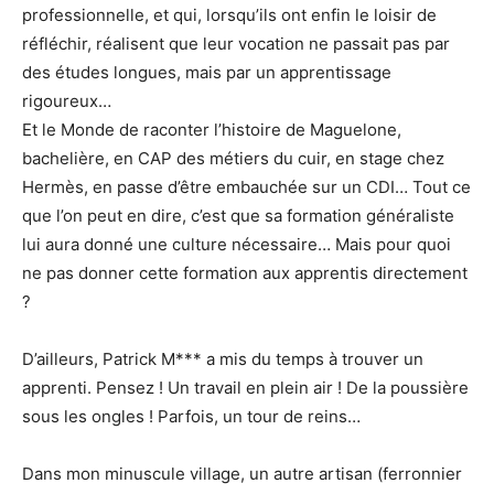
professionnelle, et qui, lorsqu’ils ont enfin le loisir de
réfléchir, réalisent que leur vocation ne passait pas par
des études longues, mais par un apprentissage
rigoureux…
Et le Monde de raconter l’histoire de Maguelone,
bachelière, en CAP des métiers du cuir, en stage chez
Hermès, en passe d’être embauchée sur un CDI… Tout ce
que l’on peut en dire, c’est que sa formation généraliste
lui aura donné une culture nécessaire… Mais pour quoi
ne pas donner cette formation aux apprentis directement
?
D’ailleurs, Patrick M*** a mis du temps à trouver un
apprenti. Pensez ! Un travail en plein air ! De la poussière
sous les ongles ! Parfois, un tour de reins…
Dans mon minuscule village, un autre artisan (ferronnier