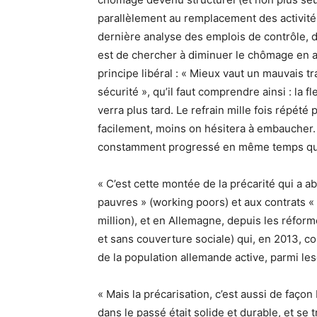
parallèlement au remplacement des activités
dernière analyse des emplois de contrôle, d
est de chercher à diminuer le chômage en au
principe libéral : « Mieux vaut un mauvais tra
sécurité », qu’il faut comprendre ainsi : la fl
verra plus tard. Le refrain mille fois répété
facilement, moins on hésitera à embaucher. 
constamment progressé en même temps qu
« C’est cette montée de la précarité qui a ab
pauvres » (working poors) et aux contrats «
million), et en Allemagne, depuis les réform
et sans couverture sociale) qui, en 2013, co
de la population allemande active, parmi le
« Mais la précarisation, c’est aussi de faço
dans le passé était solide et durable, et se