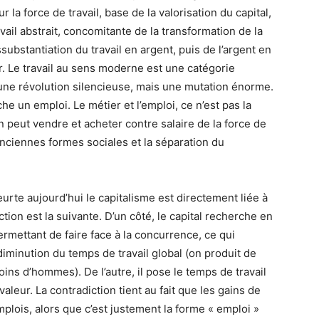
r la force de travail, base de la valorisation du capital,
avail abstrait, concomitante de la transformation de la
substantiation du travail en argent, puis de l’argent en
eur. Le travail au sens moderne est une catégorie
ut une révolution silencieuse, mais une mutation énorme.
he un emploi. Le métier et l’emploi, ce n’est pas la
peut vendre et acheter contre salaire de la force de
 anciennes formes sociales et la séparation du
.
eurte aujourd’hui le capitalisme est directement liée à
ction est la suivante. D’un côté, le capital recherche en
rmettant de faire face à la concurrence, ce qui
iminution du temps de travail global (on produit de
ns d’hommes). De l’autre, il pose le temps de travail
eur. La contradiction tient au fait que les gains de
plois, alors que c’est justement la forme « emploi »