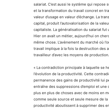
salariat. C’est aussi le système qui repose su
et la transformation du travail concret en tr
valeur d’usage en valeur d’échange. La trans
capital, produit l’autovalorisation de la val
capitaliste. La généralisation du salariat f
Hier on avait un métier, aujourd’hui on cherc
même chose. L’avènement du marché où l’on 
travail implique à la fois la destruction des
travailleur d’avec les moyens de production
« La contradiction principale à laquelle se h
l’évolution de la productivité. Cette contradi
permanence des gains de productivité lui pe
entraîne des suppressions d’emploi et une d
plus en plus de choses avec de moins en moi
comme seule source et seule mesure de la val
productivité aboutissent à supprimer des em