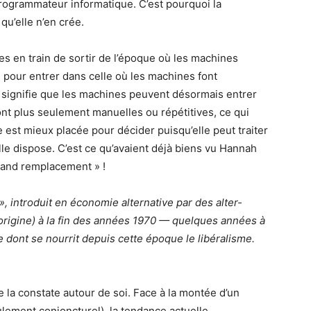
rogrammateur informatique. C’est pourquoi la
qu’elle n’en crée.
s en train de sortir de l’époque où les machines
 pour entrer dans celle où les machines font
 signifie que les machines peuvent désormais entrer
nt plus seulement manuelles ou répétitives, ce qui
 est mieux placée pour décider puisqu’elle peut traiter
le dispose. C’est ce qu’avaient déjà biens vu Hannah
grand remplacement » !
, introduit en économie alternative par des alter-
l’origine) à la fin des années 1970 — quelques années à
le dont se nourrit depuis cette époque le libéralisme.
e la constate autour de soi. Face à la montée d’un
lement conjoncturel), la tendance actuelle,