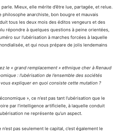
arle. Mieux, elle mérite d’être lue, partagée, et relue.
le philosophe anarchiste, bon bougre et mauvais
roduit tous les deux mois des éditos vengeurs et des
voulu répondre à quelques questions à peine orientées,
numéro sur l’ubérisation à marches forcées à laquelle
mondialisée, et qui nous prépare de jolis lendemains
ez le « grand remplacement » ethnique cher à Renaud
mique : l’ubérisation de l’ensemble des sociétés
-vous expliquer en quoi consiste cette mutation ?
onomique », ce n’est pas tant l’ubérisation que le
 par l’intelligence artificielle, à laquelle conduit
l’ubérisation ne représente qu’un aspect.
ce n’est pas seulement le capital, c’est également le