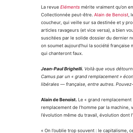
La revue
Eléments
mérite vraiment qu’on en p
Collectionnée peut-être.
Alain de Benoist
, 
coucheur, qui veille sur sa destinée et y p
articles ravageurs (et vice versa), a bien 
suscitées par le solide dossier du dernier 
on soumet aujourd’hui la société française 
qui chanteront faux.
Jean-Paul Brighelli.
Voilà que vous détourn
Camus par un « grand remplacement » écono
libérales — française, entre autres. Pouvez
Alain de Benoist.
Le « grand remplacement éc
remplacement de l’homme par la machine, voire
l’évolution même du travail, évolution dont 
« On l’oublie trop souvent : le capitalisme, 