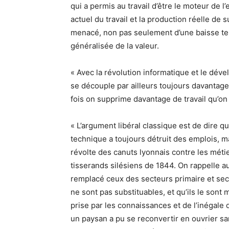
qui a permis au travail d’être le moteur de l
actuel du travail et la production réelle de 
menacé, non pas seulement d’une baisse tend
généralisée de la valeur.
« Avec la révolution informatique et le dév
se découple par ailleurs toujours davantage 
fois on supprime davantage de travail qu’on
« L’argument libéral classique est de dire q
technique a toujours détruit des emplois, mai
révolte des canuts lyonnais contre les métier
tisserands silésiens de 1844. On rappelle au
remplacé ceux des secteurs primaire et seco
ne sont pas substituables, et qu’ils le so
prise par les connaissances et de l’inégale 
un paysan a pu se reconvertir en ouvrier s