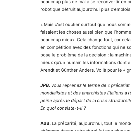
beaucoup plus de mal à se reconvertir en p
robotique détruit aujourd’hui plus d’emplois 
« Mais c’est oublier surtout que nous somme
faisaient les choses aussi bien que l’homme
beaucoup mieux. Cela change tout, car cela
en compétition avec des fonctions qui ne so
pose le problème de la décision : la machine
mieux qu’un humain les informations dont el
Arendt et Günther Anders. Voilà pour le « 
JPB.
Vous reprenez le terme de « précariat »
mondialistes et des anarchistes (italiens à 
peine après le départ de la crise structurel
En quoi consiste-t-il ?
AdB.
La précarité, aujourd’hui, tout le mond
chômage devenu structurel (et non plus seu