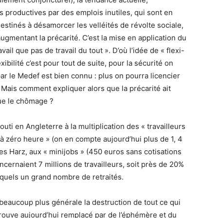
 productives par des emplois inutiles, qui sont en
estinés à désamorcer les velléités de révolte sociale,
gmentant la précarité. C’est la mise en application du
vail que pas de travail du tout ». D’où l’idée de « flexi-
exibilité c’est pour tout de suite, pour la sécurité on
 par le Medef est bien connu : plus on pourra licencier
Mais comment expliquer alors que la précarité ait
e le chômage ?
outi en Angleterre à la multiplication des « travailleurs
 à zéro heure » (on en compte aujourd’hui plus de 1, 4
es Harz, aux « minijobs » (450 euros sans cotisations
ncernaient 7 millions de travailleurs, soit près de 20%
squels un grand nombre de retraités.
n beaucoup plus générale la destruction de tout ce qui
 trouve aujourd’hui remplacé par de l’éphémère et du