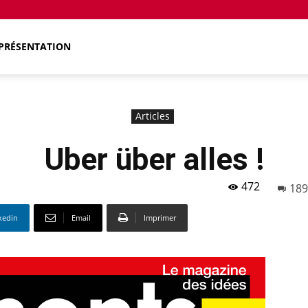
PRÉSENTATION
Articles
Uber über alles !
472
189
kedin
Email
Imprimer