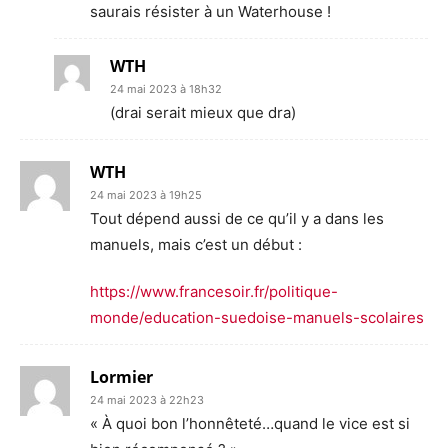
saurais résister à un Waterhouse !
WTH
24 mai 2023 à 18h32
(drai serait mieux que dra)
WTH
24 mai 2023 à 19h25
Tout dépend aussi de ce qu’il y a dans les
manuels, mais c’est un début :
https://www.francesoir.fr/politique-
monde/education-suedoise-manuels-scolaires
Lormier
24 mai 2023 à 22h23
« À quoi bon l’honnêteté…quand le vice est si