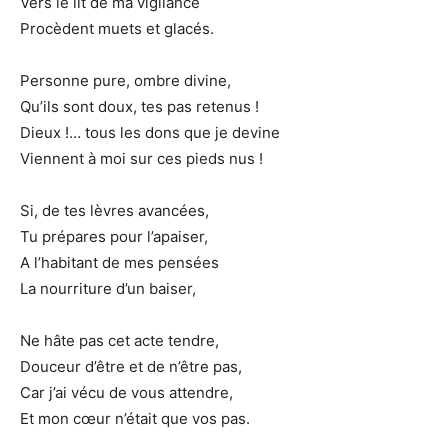
Vers le lit de ma vigilance
Procèdent muets et glacés.
Personne pure, ombre divine,
Qu’ils sont doux, tes pas retenus !
Dieux !… tous les dons que je devine
Viennent à moi sur ces pieds nus !
Si, de tes lèvres avancées,
Tu prépares pour l’apaiser,
A l’habitant de mes pensées
La nourriture d’un baiser,
Ne hâte pas cet acte tendre,
Douceur d’être et de n’être pas,
Car j’ai vécu de vous attendre,
Et mon cœur n’était que vos pas.