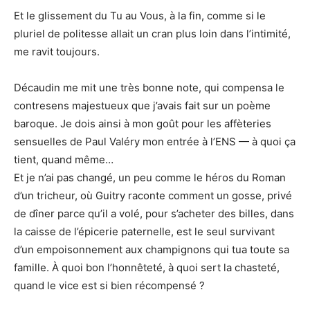
Et le glissement du Tu au Vous, à la fin, comme si le
pluriel de politesse allait un cran plus loin dans l’intimité,
me ravit toujours.
Décaudin me mit une très bonne note, qui compensa le
contresens majestueux que j’avais fait sur un poème
baroque. Je dois ainsi à mon goût pour les affèteries
sensuelles de Paul Valéry mon entrée à l’ENS — à quoi ça
tient, quand même…
Et je n’ai pas changé, un peu comme le héros du Roman
d’un tricheur, où Guitry raconte comment un gosse, privé
de dîner parce qu’il a volé, pour s’acheter des billes, dans
la caisse de l’épicerie paternelle, est le seul survivant
d’un empoisonnement aux champignons qui tua toute sa
famille. À quoi bon l’honnêteté, à quoi sert la chasteté,
quand le vice est si bien récompensé ?