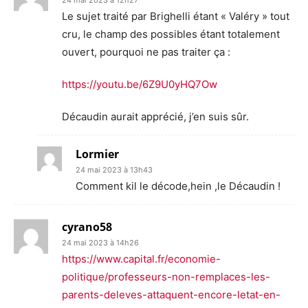
Le sujet traité par Brighelli étant « Valéry » tout
cru, le champ des possibles étant totalement
ouvert, pourquoi ne pas traiter ça :
https://youtu.be/6Z9U0yHQ7Ow
Décaudin aurait apprécié, j’en suis sûr.
Lormier
24 mai 2023 à 13h43
Comment kil le décode,hein ,le Décaudin !
cyrano58
24 mai 2023 à 14h26
https://www.capital.fr/economie-
politique/professeurs-non-remplaces-les-
parents-deleves-attaquent-encore-letat-en-