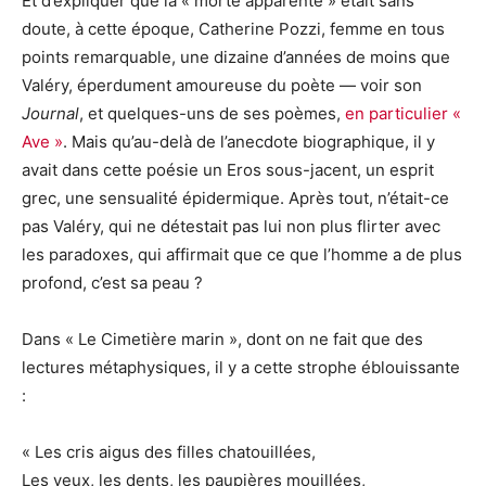
Et d’expliquer que la « morte apparente » était sans
doute, à cette époque, Catherine Pozzi, femme en tous
points remarquable, une dizaine d’années de moins que
Valéry, éperdument amoureuse du poète — voir son
Journal
, et quelques-uns de ses poèmes,
en particulier «
Ave »
. Mais qu’au-delà de l’anecdote biographique, il y
avait dans cette poésie un Eros sous-jacent, un esprit
grec, une sensualité épidermique. Après tout, n’était-ce
pas Valéry, qui ne détestait pas lui non plus flirter avec
les paradoxes, qui affirmait que ce que l’homme a de plus
profond, c’est sa peau ?
Dans « Le Cimetière marin », dont on ne fait que des
lectures métaphysiques, il y a cette strophe éblouissante
:
« Les cris aigus des filles chatouillées,
Les yeux, les dents, les paupières mouillées,