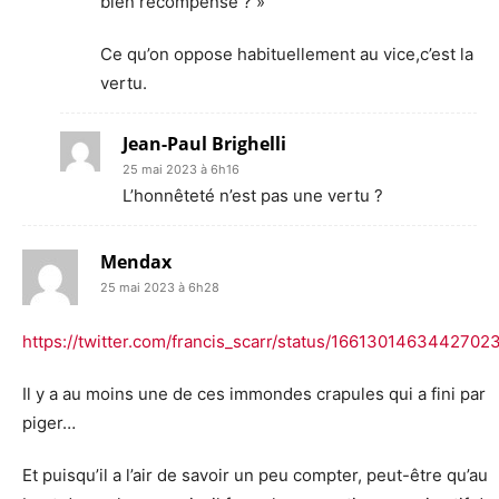
bien récompensé ? »
Ce qu’on oppose habituellement au vice,c’est la
vertu.
Jean-Paul Brighelli
25 mai 2023 à 6h16
L’honnêteté n’est pas une vertu ?
Mendax
25 mai 2023 à 6h28
https://twitter.com/francis_scarr/status/1661301463442702
Il y a au moins une de ces immondes crapules qui a fini par
piger…
Et puisqu’il a l’air de savoir un peu compter, peut-être qu’au