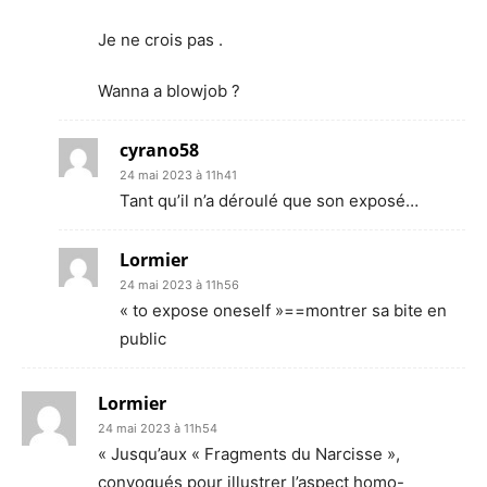
Je ne crois pas .
Wanna a blowjob ?
cyrano58
24 mai 2023 à 11h41
Tant qu’il n’a déroulé que son exposé…
Lormier
24 mai 2023 à 11h56
« to expose oneself »==montrer sa bite en
public
Lormier
24 mai 2023 à 11h54
« Jusqu’aux « Fragments du Narcisse »,
convoqués pour illustrer l’aspect homo-