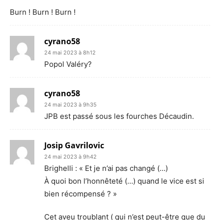
Burn ! Burn ! Burn !
cyrano58
24 mai 2023 à 8h12
Popol Valéry?
cyrano58
24 mai 2023 à 9h35
JPB est passé sous les fourches Décaudin.
Josip Gavrilovic
24 mai 2023 à 9h42
Brighelli : « Et je n’ai pas changé (…)
À quoi bon l’honnêteté (…) quand le vice est si
bien récompensé ? »
Cet aveu troublant ( qui n’est peut-être que du