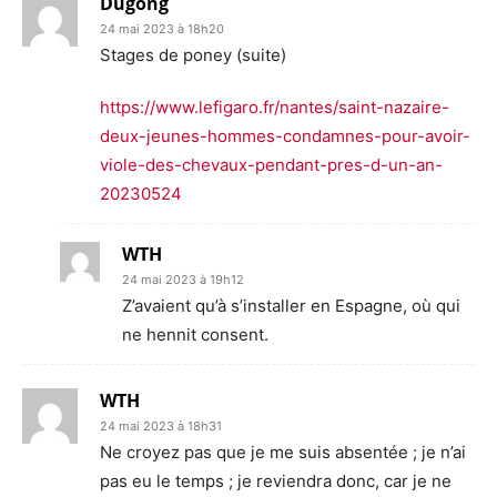
Dugong
24 mai 2023 à 18h20
Stages de poney (suite)
https://www.lefigaro.fr/nantes/saint-nazaire-
deux-jeunes-hommes-condamnes-pour-avoir-
viole-des-chevaux-pendant-pres-d-un-an-
20230524
WTH
24 mai 2023 à 19h12
Z’avaient qu’à s’installer en Espagne, où qui
ne hennit consent.
WTH
24 mai 2023 à 18h31
Ne croyez pas que je me suis absentée ; je n’ai
pas eu le temps ; je reviendra donc, car je ne