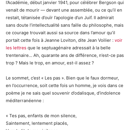
l’Académie, début janvier 1941, pour célébrer Bergson qui
venait de mourir — devant une assemblée, ou ce qu’il en
restait, tétanisée d’ouïr l’apologie d’un Juif. Il admirait
sans doute l’intellectualité sans faille du philosophe, mais
ce courage trouvait aussi sa source dans l’amour qu’il
portait cette fois à Jeanne Loviton, dite Jean Voilier :
voir
les lettres
que le septuagénaire adressait à la belle
trentenaire… Ah, quarante ans de différence, n’est-ce pas
trop ? Mais le trop, en amour, est-il assez ?
Le sommet, c’est « Les pas ». Bien que le faux dormeur,
en l’occurrence, soit cette fois un homme, je vois dans ce
poème je ne sais quel souvenir d’odalisque, d’indolence
méditerranéenne :
« Tes pas, enfants de mon silence,
Saintement, lentement placés,