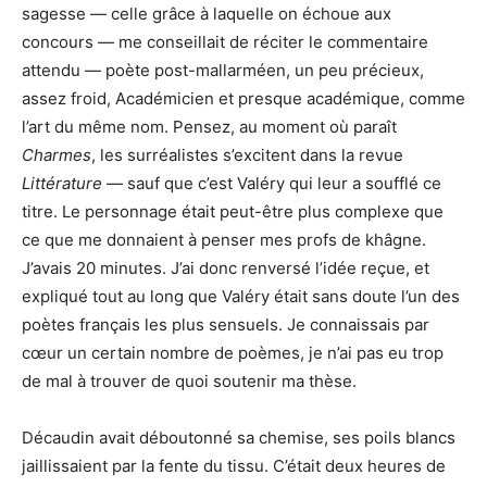
sagesse — celle grâce à laquelle on échoue aux
concours — me conseillait de réciter le commentaire
attendu — poète post-mallarméen, un peu précieux,
assez froid, Académicien et presque académique, comme
l’art du même nom. Pensez, au moment où paraît
Charmes
, les surréalistes s’excitent dans la revue
Littérature
— sauf que c’est Valéry qui leur a soufflé ce
titre. Le personnage était peut-être plus complexe que
ce que me donnaient à penser mes profs de khâgne.
J’avais 20 minutes. J’ai donc renversé l’idée reçue, et
expliqué tout au long que Valéry était sans doute l’un des
poètes français les plus sensuels. Je connaissais par
cœur un certain nombre de poèmes, je n’ai pas eu trop
de mal à trouver de quoi soutenir ma thèse.
Décaudin avait déboutonné sa chemise, ses poils blancs
jaillissaient par la fente du tissu. C’était deux heures de