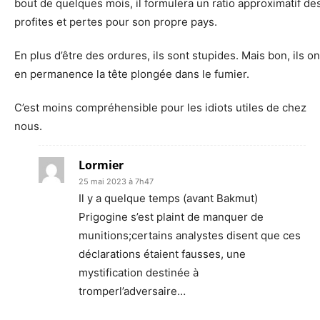
bout de quelques mois, il formulera un ratio approximatif de
profites et pertes pour son propre pays.
En plus d’être des ordures, ils sont stupides. Mais bon, ils on
en permanence la tête plongée dans le fumier.
C’est moins compréhensible pour les idiots utiles de chez
nous.
Lormier
25 mai 2023 à 7h47
Il y a quelque temps (avant Bakmut)
Prigogine s’est plaint de manquer de
munitions;certains analystes disent que ces
déclarations étaient fausses, une
mystification destinée à
tromperl’adversaire…