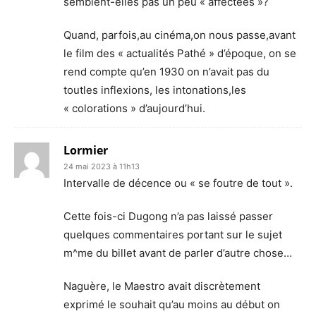
semblent-elles pas un peu « affectées »?
Quand, parfois,au cinéma,on nous passe,avant
le film des « actualités Pathé » d’époque, on se
rend compte qu’en 1930 on n’avait pas du
toutles inflexions, les intonations,les
« colorations » d’aujourd’hui.
Lormier
24 mai 2023 à 11h13
Intervalle de décence ou « se foutre de tout ».
Cette fois-ci Dugong n’a pas laissé passer
quelques commentaires portant sur le sujet
m^me du billet avant de parler d’autre chose…
Naguère, le Maestro avait discrètement
exprimé le souhait qu’au moins au début on