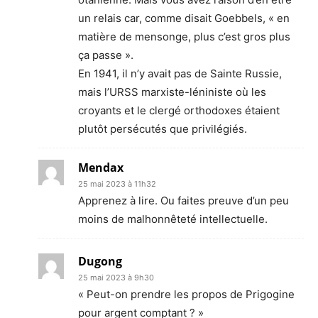
un relais car, comme disait Goebbels, « en
matière de mensonge, plus c’est gros plus
ça passe ».
En 1941, il n’y avait pas de Sainte Russie,
mais l’URSS marxiste-léniniste où les
croyants et le clergé orthodoxes étaient
plutôt persécutés que privilégiés.
Mendax
25 mai 2023 à 11h32
Apprenez à lire. Ou faites preuve d’un peu
moins de malhonnêteté intellectuelle.
Dugong
25 mai 2023 à 9h30
« Peut-on prendre les propos de Prigogine
pour argent comptant ? »