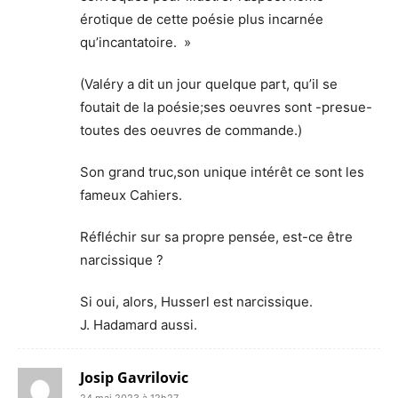
érotique de cette poésie plus incarnée
qu’incantatoire. »
(Valéry a dit un jour quelque part, qu’il se
foutait de la poésie;ses oeuvres sont -presue-
toutes des oeuvres de commande.)
Son grand truc,son unique intérêt ce sont les
fameux Cahiers.
Réfléchir sur sa propre pensée, est-ce être
narcissique ?
Si oui, alors, Husserl est narcissique.
J. Hadamard aussi.
Josip Gavrilovic
24 mai 2023 à 12h27