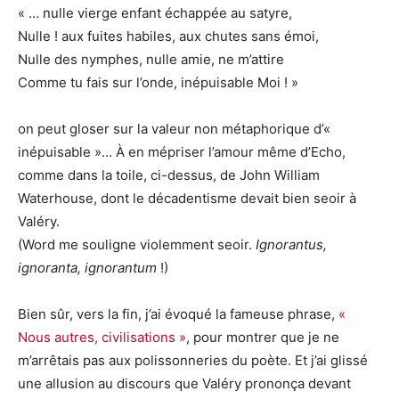
« … nulle vierge enfant échappée au satyre,
Nulle ! aux fuites habiles, aux chutes sans émoi,
Nulle des nymphes, nulle amie, ne m’attire
Comme tu fais sur l’onde, inépuisable Moi ! »
on peut gloser sur la valeur non métaphorique d’«
inépuisable »… À en mépriser l’amour même d’Echo,
comme dans la toile, ci-dessus, de John William
Waterhouse, dont le décadentisme devait bien seoir à
Valéry.
(Word me souligne violemment seoir.
Ignorantus,
ignoranta, ignorantum
!)
Bien sûr, vers la fin, j’ai évoqué la fameuse phrase,
«
Nous autres, civilisations »
, pour montrer que je ne
m’arrêtais pas aux polissonneries du poète. Et j’ai glissé
une allusion au discours que Valéry prononça devant