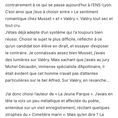
contrairement à ce qui se passe aujourd’hui à l’ENS-Lyon.
C’est ainsi que j’eus à choisir entre « Le sentiment
romantique chez Musset » et « Valéry ». Valéry tout sec et
tout cru.
J’étais déjà adepte d’un système qui l’a toujours bien
réussi. Choisir le sujet le plus difficile, réfléchir à ce
qu’un candidat bon élève en dirait, et essayer d’exposer
le contraire. Je connaissais assez bien Musset, j’avais
des lumières sur Valéry. Mais sachant que j’avais au jury
Michel Décaudin, immense spécialiste d’Apollinaire, il
était évident que cet homme n’avait pas d’attentes
particulières sur le bel Alfred. Sur Valéry, en revanche…
J’ai donc choisi l’auteur de « La Jeune Parque ». J’avais en
tête la voix un peu métallique et affectée du poète,
entendue sur un vieil enregistrement, récitant quelques
strophes du « Cimetière marin ». Mais qu’en dire ? La