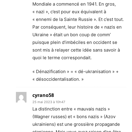
Mondiale a commencé en 1941. En gros,
« nazi », c’est pour eux équivalent à
« ennemi de la Sainte Russie ». Et c’est tout.
Par conséquent, leur histoire de « nazis en
Ukraine » était un bon coup de comm’
puisque plein d’imbéciles en occident se
sont mis à relayer cette idée sans savoir à
quoi le terme correspondait.
« Dénazification » = « dé-ukranisation » +
« désoccidentalisation. »
cyrano58
25 mai 2023 à 10h47
La distinction entre « mauvais nazis »
(Wagner russes) et « bons nazis » (Azov
ukrainiens) est une grossière propagande
otanienne. Mais vous avez raison d’en être