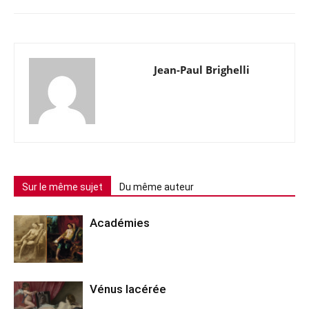
Jean-Paul Brighelli
Sur le même sujet
Du même auteur
Académies
Vénus lacérée