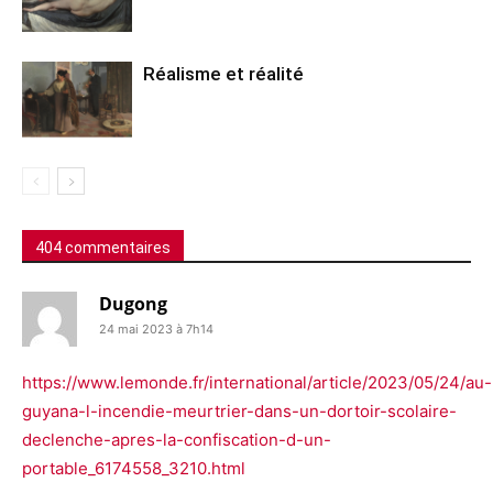
Réalisme et réalité
404 commentaires
Dugong
24 mai 2023 à 7h14
https://www.lemonde.fr/international/article/2023/05/24/au-
guyana-l-incendie-meurtrier-dans-un-dortoir-scolaire-
declenche-apres-la-confiscation-d-un-
portable_6174558_3210.html