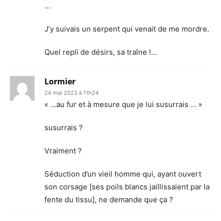
…
J’y suivais un serpent qui venait de me mordre.
Quel repli de désirs, sa traîne !…
Lormier
24 mai 2023 à 11h24
« …au fur et à mesure que je lui susurrais … »
susurrais ?
Vraiment ?
Séduction d’un vieil homme qui, ayant ouvert
son corsage [ses poils blancs jaillissaient par la
fente du tissu], ne demande que ça ?