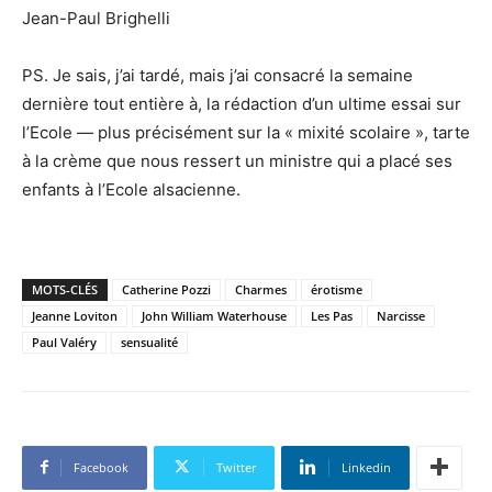
Jean-Paul Brighelli
PS. Je sais, j’ai tardé, mais j’ai consacré la semaine
dernière tout entière à, la rédaction d’un ultime essai sur
l’Ecole — plus précisément sur la « mixité scolaire », tarte
à la crème que nous ressert un ministre qui a placé ses
enfants à l’Ecole alsacienne.
MOTS-CLÉS
Catherine Pozzi
Charmes
érotisme
Jeanne Loviton
John William Waterhouse
Les Pas
Narcisse
Paul Valéry
sensualité
Facebook
Twitter
Linkedin