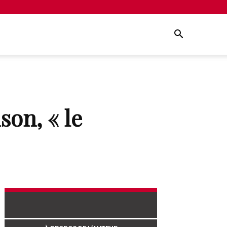
on, « le