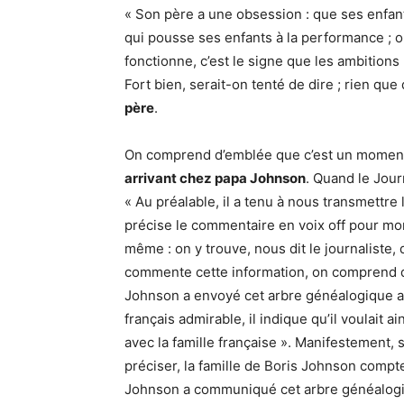
« Son père a une obsession : que ses enfan
qui pousse ses enfants à la performance ; o
fonctionne, c’est le signe que les ambitions 
Fort bien, serait-on tenté de dire ; rien qu
père
.
On comprend d’emblée que c’est un momen
arrivant chez papa Johnson
. Quand le Jour
« Au préalable, il a tenu à nous transmettre
précise le commentaire en voix off pour mon
même : on y trouve, nous dit le journaliste, 
commente cette information, on comprend qu
Johnson a envoyé cet arbre généalogique au
français admirable, il indique qu’il voulait ai
avec la famille française ». Manifestement, s
préciser, la famille de Boris Johnson compte
Johnson a communiqué cet arbre généalogiq