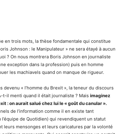
 en trois mots, la thèse fondamentale qui constitue
 « Boris Johnson : le Manipulateur » ne sera étayé à aucun
uoi ? On nous montrera Boris Johnson en journaliste
s une exception dans la profession) puis en homme
 de jouer les machiavels quand on manque de rigueur.
pas devenu « l’homme du Brexit », la teneur du discours
A-t-il menti quand il était journaliste ? Mais
imaginez
it : on aurait salué chez lui le « goût du canular ».
nels de l’information comme il en existe tant
u l’équipe de Quotidien) qui revendiquent un statut
nt leurs mensonges et leurs caricatures par la volonté