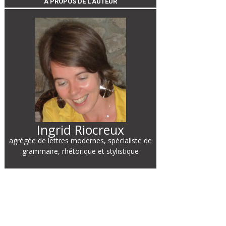
À PROPOS DE L’AUTEUR
Ingrid Riocreux
agrégée de lettres modernes, spécialiste de
grammaire, rhétorique et stylistique