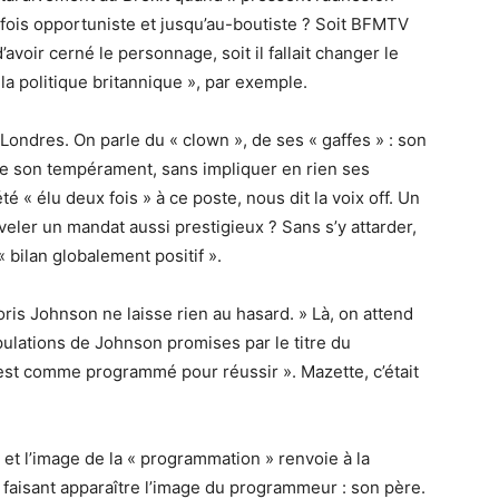
la fois opportuniste et jusqu’au-boutiste ? Soit BFMTV
voir cerné le personnage, soit il fallait changer le
 la politique britannique », par exemple.
Londres. On parle du « clown », de ses « gaffes » : son
 de son tempérament, sans impliquer en rien ses
 « élu deux fois » à ce poste, nous dit la voix off. Un
veler un mandat aussi prestigieux ? Sans s’y attarder,
 bilan globalement positif ».
ris Johnson ne laisse rien au hasard. » Là, on attend
ulations de Johnson promises par le titre du
il est comme programmé pour réussir ». Mazette, c’était
e et l’image de la « programmation » renvoie à la
faisant apparaître l’image du programmeur : son père.