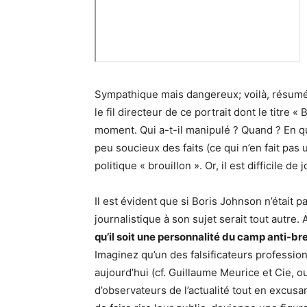
Sympathique mais dangereux; voilà, résumée
le fil directeur de ce portrait dont le titre
moment. Qui a-t-il manipulé ? Quand ? En q
peu soucieux des faits (ce qui n’en fait pa
politique « brouillon ». Or, il est difficile
Il est évident que si Boris Johnson n’était 
journalistique à son sujet serait tout autre. 
qu’il soit une personnalité du camp anti-brex
Imaginez qu’un des falsificateurs profession
aujourd’hui (cf. Guillaume Meurice et Cie, o
d’observateurs de l’actualité tout en excusa