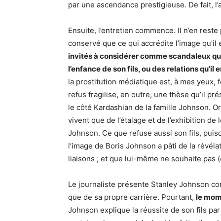
par une ascendance prestigieuse. De fait, l
Ensuite, l’entretien commence. Il n’en reste
conservé que ce qui accrédite l’image qu’il
invités à considérer comme scandaleux que 
l’enfance de son fils, ou des relations qu’il 
la prostitution médiatique est, à mes yeux, f
refus fragilise, en outre, une thèse qu’il 
le côté Kardashian de la famille Johnson. O
vivent que de l’étalage et de l’exhibition de
Johnson. Ce que refuse aussi son fils, puis
l’image de Boris Johnson a pâti de la révé
liaisons ; et que lui-même ne souhaite pas (
Le journaliste présente Stanley Johnson co
que de sa propre carrière. Pourtant,
le mome
Johnson explique la réussite de son fils par