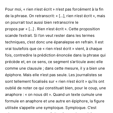
Pour moi, « rien n’est écrit » n’est pas forcément à la fin
de la phrase. On retranscrit: « […], rien n’est écrit », mais
on pourrait tout aussi bien retranscrire le
propos par « […] . Rien n’est écrit ». Cette proposition
scande l’extrait. Si l’on veut rester dans les termes
techniques, c’est donc une épanalepse en refrain. Il est
vrai toutefois que ce « rien n’est écrit » vient, à chaque
fois, contredire la prédiction énoncée dans la phrase qui
précède et, en ce sens, ce segment s’articule avec elle
comme une clausule ; dans cette mesure, il y a bien une
épiphore. Mais elle n’est pas seule. Les journalistes se
sont tellement focalisés sur « rien n’est écrit » qu’ils ont
oublié de noter ce qui constituait bien, pour le coup, une
anaphore : « on nous dit ». Quand un texte cumule une
formule en anaphore et une autre en épiphore, la figure
utilisée s’appelle une symploque.
Symploque. C’est