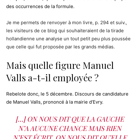
des occurrences de la formule.
Je me permets de renvoyer à mon livre, p. 294 et suiv.,
les visiteurs de ce blog qui souhaiteraient de la tirade
hollandienne une analyse un tout petit peu plus poussée
que celle qui fut proposée par les grands médias.
Mais quelle figure Manuel
Valls a-t-il employée ?
Rebelote donc, le 5 décembre. Discours de candidature
de Manuel Valls, prononcé à la mairie d’Evry.
[…] ON NOUS DIT QUE LA GAUCHE
N’A AUCUNE CHANCE MAIS RIEN
N’EST ÉCRIT. ON NOUS DIT QU’ELLE