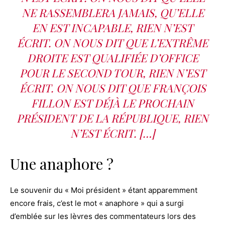
NE RASSEMBLERA JAMAIS, QU’ELLE
EN EST INCAPABLE, RIEN N’EST
ÉCRIT. ON NOUS DIT QUE L’EXTRÊME
DROITE EST QUALIFIÉE D’OFFICE
POUR LE SECOND TOUR, RIEN N’EST
ÉCRIT. ON NOUS DIT QUE FRANÇOIS
FILLON EST DÉJÀ LE PROCHAIN
PRÉSIDENT DE LA RÉPUBLIQUE, RIEN
N’EST ÉCRIT. […]
Une anaphore ?
Le souvenir du « Moi président » étant apparemment
encore frais, c’est le mot « anaphore » qui a surgi
d’emblée sur les lèvres des commentateurs lors des