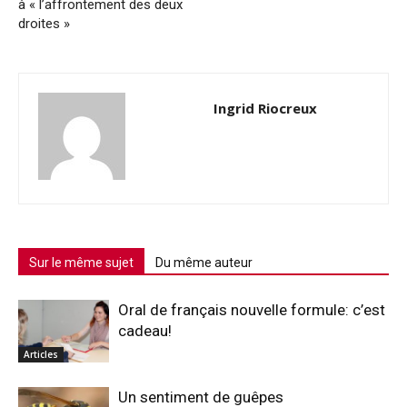
à « l’affrontement des deux
droites »
Ingrid Riocreux
Sur le même sujet
Du même auteur
Oral de français nouvelle formule: c’est
cadeau!
Articles
Un sentiment de guêpes