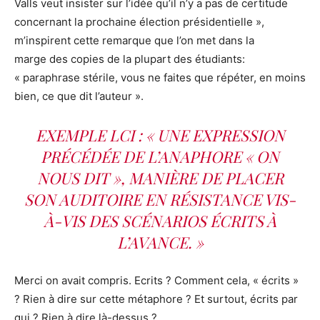
Valls veut insister sur l’idée qu’il n’y a pas de certitude
concernant la prochaine élection présidentielle »,
m’inspirent cette remarque que l’on met dans la
marge des copies de la plupart des étudiants:
« paraphrase stérile, vous ne faites que répéter, en moins
bien, ce que dit l’auteur ».
EXEMPLE LCI
: « UNE EXPRESSION
PRÉCÉDÉE DE L’ANAPHORE « ON
NOUS DIT », MANIÈRE DE PLACER
SON AUDITOIRE EN RÉSISTANCE VIS-
À-VIS DES SCÉNARIOS ÉCRITS À
L’AVANCE. »
Merci on avait compris. Ecrits ? Comment cela, « écrits »
? Rien à dire sur cette métaphore ? Et surtout, écrits par
qui ? Rien à dire là-dessus ?