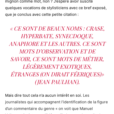
mignon comme mot, non ? J’espère avoir suscité
quelques vocations de stylisticiens avec ce bref exposé,
que je conclus avec cette petite citation :
« CE SONT DE BEAUX NOMS :
CRASE,
HYPERBATE, SYNECDOQUE,
ANAPHORE
ET LES AUTRES. CE SONT
MOTS
D’OBSERVATION ET DE
SAVOIR, CE SONT MOTS DE MÉTIER,
LÉGÈREMENT EXOTIQUES,
ÉTRANGES (ON DIRAIT FÉERIQUES)»
(JEAN PAULHAN).
Mais dire tout cela n’a aucun intérêt en soi.
Les
journalistes qui accompagnent l’identification de la figure
d’un commentaire du genre « on voit que Manuel