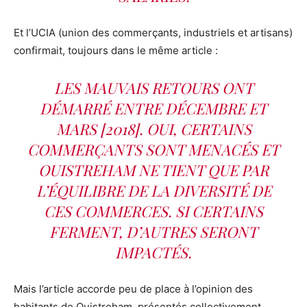
Et l’UCIA (union des commerçants, industriels et artisans)
confirmait, toujours dans le même article :
LES MAUVAIS RETOURS ONT
DÉMARRÉ ENTRE DÉCEMBRE ET
MARS [2018]. OUI, CERTAINS
COMMERÇANTS SONT MENACÉS ET
OUISTREHAM NE TIENT QUE PAR
L’ÉQUILIBRE DE LA DIVERSITÉ DE
CES COMMERCES. SI CERTAINS
FERMENT, D’AUTRES SERONT
IMPACTÉS.
Mais l’article accorde peu de place à l’opinion des
habitants de Ouistreham, présentés collectivement