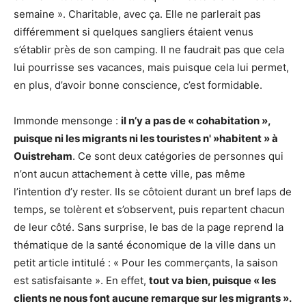
semaine ». Charitable, avec ça. Elle ne parlerait pas
différemment si quelques sangliers étaient venus
s’établir près de son camping. Il ne faudrait pas que cela
lui pourrisse ses vacances, mais puisque cela lui permet,
en plus, d’avoir bonne conscience, c’est formidable.
Immonde mensonge :
il n’y a pas de « cohabitation »,
puisque ni les migrants ni les touristes n' »habitent » à
Ouistreham
. Ce sont deux catégories de personnes qui
n’ont aucun attachement à cette ville, pas même
l’intention d’y rester. Ils se côtoient durant un bref laps de
temps, se tolèrent et s’observent, puis repartent chacun
de leur côté. Sans surprise, le bas de la page reprend la
thématique de la santé économique de la ville dans un
petit article intitulé : « Pour les commerçants, la saison
est satisfaisante ». En effet,
tout va bien, puisque « les
clients ne nous font aucune remarque sur les migrants ».