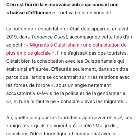
C’en est fini de la « mauvaise pub » qui causait une
« baisse d’affluence »
. Tout va bien, on vous dit.
La notion de « cohabitation » était déjà apparue, en avril
2019, dans
Tendance Ouest,
accompagnée cette fois d’un
adjectif :
« Migrants à Ouistreham : une cohabitation de
plus en plus glaciale »
. Il ne s’agissait pas des touristes.
C’était bien la cohabitation avec les Ouistrehamais qui
était ainsi effleurée. Effleurée seulement, dans son titre,
parce que l’article se concentrait sur « les relations avec
les forces de l’ordre », sous un angle nettement
accusatoire vis-à-vis de la police et de la gendarmerie.
Or, ni l’une ni l’autre ne « cohabite » avec les migrants…
Ah, quelle joie pour les touristes d’apercevoir
en vrai
, ces
« migrants » qu’ils ne voient qu’à la télé ! Moi je dis,
concilions l’idéal touristique et commercial avec la