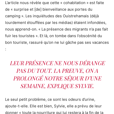
L’article nous révèle que cette « cohabitation » est faite
de « surprise et [de] bienveillance aux portes du
camping ». Les inquiétudes des Ouistrehamais (déjà
lourdement étouffées par les médias) étaient infondées,
nous apprend-on. « La présence des migrants n’a pas fait
fuir les touristes ». Et là, on tombe dans l’obscénité du
bon touriste, rassuré qu’on ne lui gâche pas ses vacances
:
LEUR PRÉSENCE NE NOUS DÉRANGE
PAS DU TOUT. LA PREUVE, ON A
PROLONGÉ NOTRE SÉJOUR D’UNE
SEMAINE, EXPLIQUE SYLVIE.
Le seul petit problème, ce sont les odeurs d’urine,
ajoute-t-elle. Elle est bien, Sylvie, elle a prévu de leur
donner « toute la nourriture qui lui restera à la fin de la