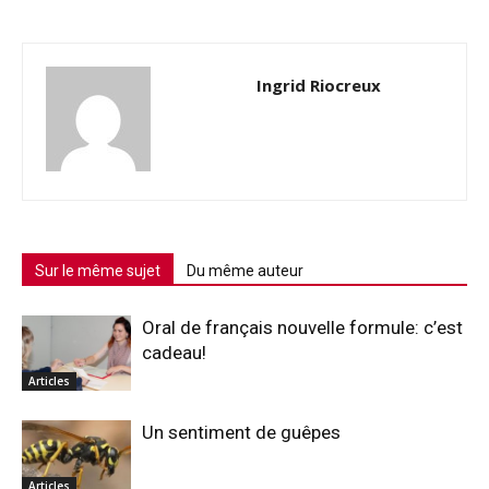
Ingrid Riocreux
Sur le même sujet
Du même auteur
Oral de français nouvelle formule: c’est
cadeau!
Articles
Un sentiment de guêpes
Articles