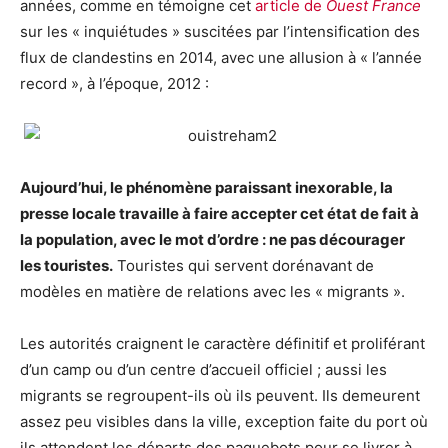
années, comme en témoigne cet
article de
Ouest France
sur les « inquiétudes » suscitées par l’intensification des
flux de clandestins en 2014, avec une allusion à « l’année
record », à l’époque, 2012 :
Aujourd’hui, le phénomène paraissant inexorable, la
presse locale travaille à faire accepter cet état de fait à
la population, avec le mot d’ordre : ne pas décourager
les touristes.
Touristes qui servent dorénavant de
modèles en matière de relations avec les « migrants ».
Les autorités craignent le caractère définitif et proliférant
d’un camp ou d’un centre d’accueil officiel ; aussi les
migrants se regroupent-ils où ils peuvent. Ils demeurent
assez peu visibles dans la ville, exception faite du port où
ils attendent les départs des paquebots pour se livrer à