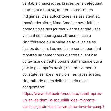
véritable chancre, ces braves gens déféquant
et urinant à tout va, tout en harcelant les
indigènes. Des autochtones les assistent et,
l’année dernière, Mme Ameline avait fait les
grands titres des journaux écrits et télévisés
vantant son courageux altruïsme face à
l’indifférence ou la haine de tous les sales
fachos du coin. Les media se sont cependant
montrés largement plus discrets quant à la
volte-face de ce.tte bon.ne Samaritain.e qui a
jeté le gant après avoir (très tardivement!)
constaté les rixes, les viols, les grossièretés,
l’ingratitude et les délits au sein de ce
conglomérat:
https://www.rtbf.be/info/societe/detail_apres-
un-an-et-demi-a-accueillir-des-migrants-
dans-le-jardin-familial-ameline-leve-le-camp?