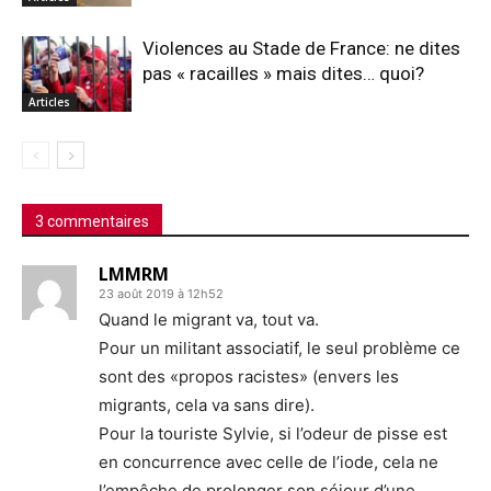
Violences au Stade de France: ne dites
pas « racailles » mais dites… quoi?
Articles
3 commentaires
LMMRM
23 août 2019 à 12h52
Quand le migrant va, tout va.
Pour un militant associatif, le seul problème ce
sont des «propos racistes» (envers les
migrants, cela va sans dire).
Pour la touriste Sylvie, si l’odeur de pisse est
en concurrence avec celle de l’iode, cela ne
l’empêche de prolonger son séjour d’une