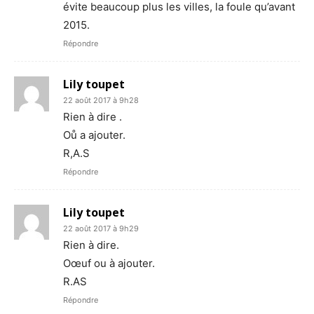
évite beaucoup plus les villes, la foule qu’avant
2015.
Répondre
Lily toupet
22 août 2017 à 9h28
Rien à dire .
Oů a ajouter.
R,A.S
Répondre
Lily toupet
22 août 2017 à 9h29
Rien à dire.
Oœuf ou à ajouter.
R.AS
Répondre