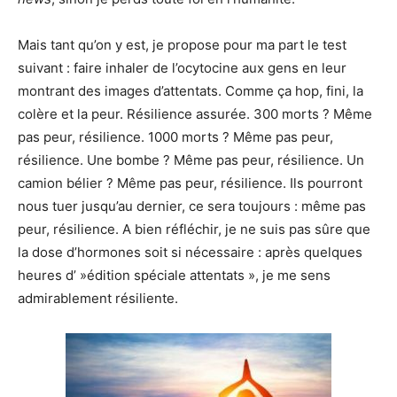
Mais tant qu’on y est, je propose pour ma part le test
suivant : faire inhaler de l’ocytocine aux gens en leur
montrant des images d’attentats. Comme ça hop, fini, la
colère et la peur. Résilience assurée. 300 morts ? Même
pas peur, résilience. 1000 morts ? Même pas peur,
résilience. Une bombe ? Même pas peur, résilience. Un
camion bélier ? Même pas peur, résilience. Ils pourront
nous tuer jusqu’au dernier, ce sera toujours : même pas
peur, résilience. A bien réfléchir, je ne suis pas sûre que
la dose d’hormones soit si nécessaire : après quelques
heures d’ »édition spéciale attentats », je me sens
admirablement résiliente.