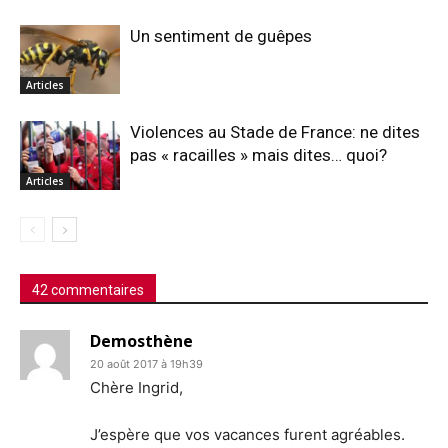
Un sentiment de guêpes
Articles
Violences au Stade de France: ne dites
pas « racailles » mais dites… quoi?
Articles
42 commentaires
Demosthène
20 août 2017 à 19h39
Chère Ingrid,
J’espère que vos vacances furent agréables.