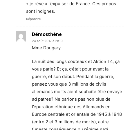
« je rêve » l’expulser de France. Ces propos
sont indignes.
Répondre
Démosthène
24 août 2017 à 2h10
Mme Dougary,
La nuit des longs couteaux et Aktion T4, ça
vous parle? Et ça, c’était pour avant la
guerre, et son début. Pendant la guerre,
pensez vous que 3 millions de civils
allemands morts aient souhaité être envoyé
ad patres? Ne parlons pas non plus de
l’épuration ethnique des Allemands en
Europe centrale et orientale de 1945 à 1948
(entre 2 et 3 millions de morts), autre
funeste conséquence du régime nazi…