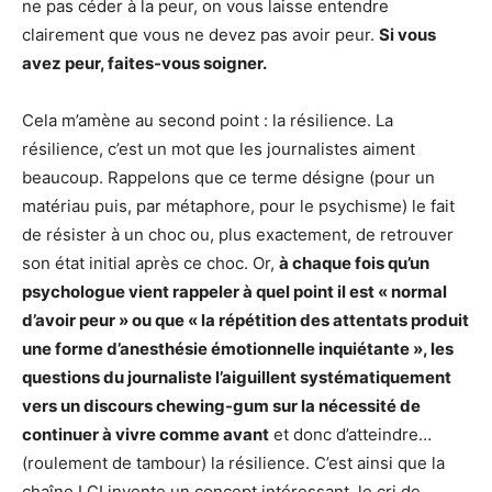
ne pas céder à la peur, on vous laisse entendre
clairement que vous ne devez pas avoir peur.
Si vous
avez peur, faites-vous soigner.
Cela m’amène au second point : la résilience. La
résilience, c’est un mot que les journalistes aiment
beaucoup. Rappelons que ce terme désigne (pour un
matériau puis, par métaphore, pour le psychisme) le fait
de résister à un choc ou, plus exactement, de retrouver
son état initial après ce choc. Or,
à chaque fois qu’un
psychologue vient rappeler à quel point il est « normal
d’avoir peur » ou que « la répétition des attentats produit
une forme d’anesthésie émotionnelle inquiétante », les
questions du journaliste l’aiguillent systématiquement
vers un discours chewing-gum sur la nécessité de
continuer à vivre comme avant
et donc d’atteindre…
(roulement de tambour) la résilience. C’est ainsi que la
chaîne LCI invente un concept intéressant, le cri de