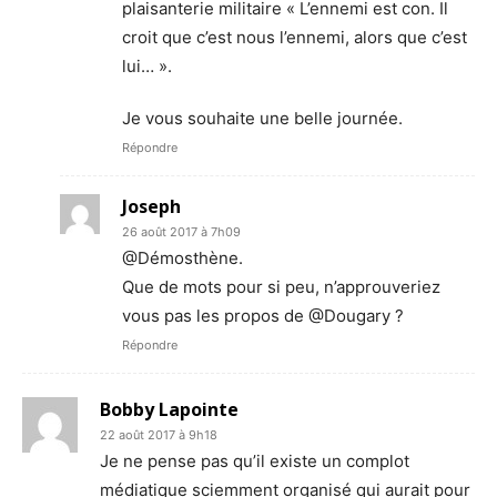
plaisanterie militaire « L’ennemi est con. Il
croit que c’est nous l’ennemi, alors que c’est
lui… ».
Je vous souhaite une belle journée.
Répondre
Joseph
26 août 2017 à 7h09
@Démosthène.
Que de mots pour si peu, n’approuveriez
vous pas les propos de @Dougary ?
Répondre
Bobby Lapointe
22 août 2017 à 9h18
Je ne pense pas qu’il existe un complot
médiatique sciemment organisé qui aurait pour