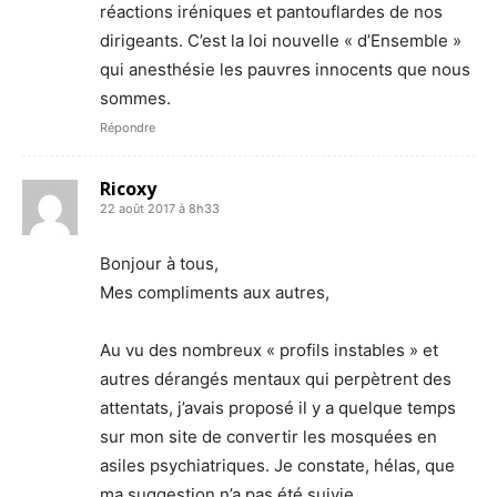
réactions iréniques et pantouflardes de nos
dirigeants. C’est la loi nouvelle « d’Ensemble »
qui anesthésie les pauvres innocents que nous
sommes.
Répondre
Ricoxy
22 août 2017 à 8h33
Bonjour à tous,
Mes compliments aux autres,
Au vu des nombreux « profils instables » et
autres dérangés mentaux qui perpètrent des
attentats, j’avais proposé il y a quelque temps
sur mon site de convertir les mosquées en
asiles psychiatriques. Je constate, hélas, que
ma suggestion n’a pas été suivie.