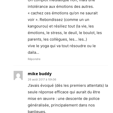
intolérance aux émotions des autres.
« cachez ces émotions qu’on ne saurait
voir ». Rebondissez (comme un un
kangourou) et résiliez tout (la vie, les
émotions, le stress, le deuil, le boulot, les
parents, les collègues, les… les..)
vive le yoga qui va tout résoudre ou le
daila…
Répondre
mike buddy
26 août 2017 à 10h36
J’avais évoqué (dès les premiers attentats) la
seule réponse efficace qui aurait du être
mise en œuvre : une descente de police
généralisée, principalement dans nos
banlieues.