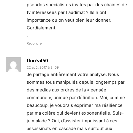
pseudos specialistes invites par des chaines de
tv interessees par l audimat ? Ils n ont l
importance qu on veut bien leur donner.
Cordialement.
.
Répondre
floréal50
22 août 2017 à 8h09
Je partage entièrement votre analyse. Nous
sommes tous manipulés depuis longtemps par
des médias aux ordres de la « pensée
commune », unique par définition. Moi, comme
beaucoup, je voudrais exprimer ma résilience
par ma colère qui devient exponentielle. Suis-
je malade ? Oui, d’assister impuissant à ces
assassinats en cascade mais surtout aux