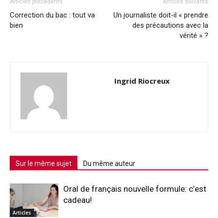
Articles précédents
Articles suivants
Correction du bac : tout va
Un journaliste doit-il « prendre
bien
des précautions avec la
vérité » ?
Ingrid Riocreux
Sur le même sujet
Du même auteur
Oral de français nouvelle formule: c’est
cadeau!
Articles