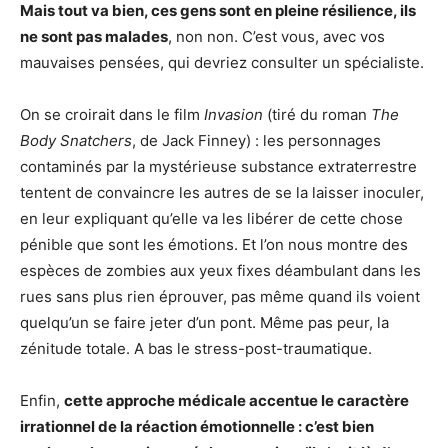
Mais tout va bien, ces gens sont en pleine résilience, ils
ne sont pas malades
, non non. C’est vous, avec vos
mauvaises pensées, qui devriez consulter un spécialiste.
On se croirait dans le film
Invasion
(tiré du roman
The
Body Snatchers
, de Jack Finney) : les personnages
contaminés par la mystérieuse substance extraterrestre
tentent de convaincre les autres de se la laisser inoculer,
en leur expliquant qu’elle va les libérer de cette chose
pénible que sont les émotions. Et l’on nous montre des
espèces de zombies aux yeux fixes déambulant dans les
rues sans plus rien éprouver, pas même quand ils voient
quelqu’un se faire jeter d’un pont. Même pas peur, la
zénitude totale. A bas le stress-post-traumatique.
Enfin,
cette approche médicale accentue le caractère
irrationnel de la réaction émotionnelle : c’est bien