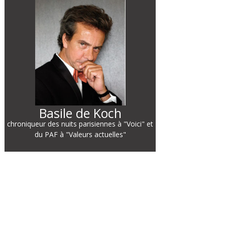
Basile de Koch
chroniqueur des nuits parisiennes à "Voici" et
du PAF à "Valeurs actuelles"