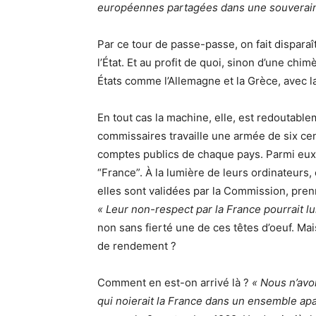
européennes partagées dans une souverai
Par ce tour de passe-passe, on fait disparaît
l’État. Et au profit de quoi, sinon d’une c
États comme l’Allemagne et la Grèce, avec la
En tout cas la machine, elle, est redoutabl
commissaires travaille une armée de six cent
comptes publics de chaque pays. Parmi eux, 
“France”. À la lumière de leurs ordinateurs
elles sont validées par la Commission, pren
« Leur non-respect par la France pourrait lu
non sans fierté une de ces têtes d’oeuf. Ma
de rendement ?
Comment en est-on arrivé là ?
« Nous n’avo
qui noierait la France dans un ensemble apa