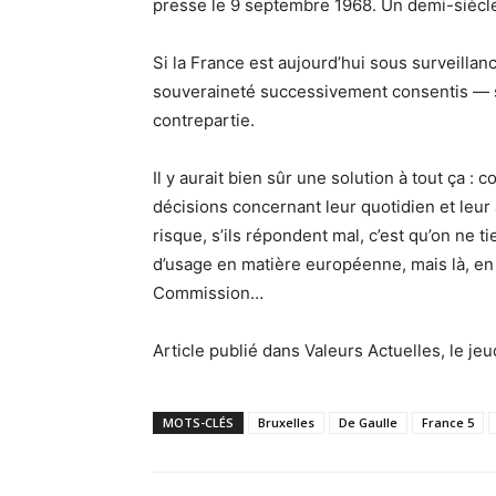
presse le 9 septembre 1968. Un demi-siècle p
Si la France est aujourd’hui sous surveillanc
souveraineté successivement consentis — sa
contrepartie.
Il y aurait bien sûr une solution à tout ça : 
décisions concernant leur quotidien et leur 
risque, s’ils répondent mal, c’est qu’on ne 
d’usage en matière européenne, mais là, en 
Commission…
Article publié dans Valeurs Actuelles, le je
MOTS-CLÉS
Bruxelles
De Gaulle
France 5