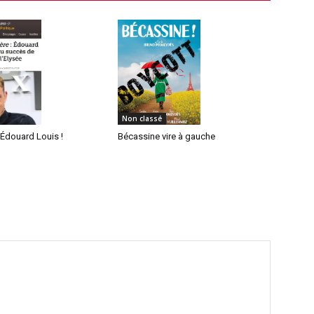
Non classé
c Édouard Louis !
Bécassine vire à gauche