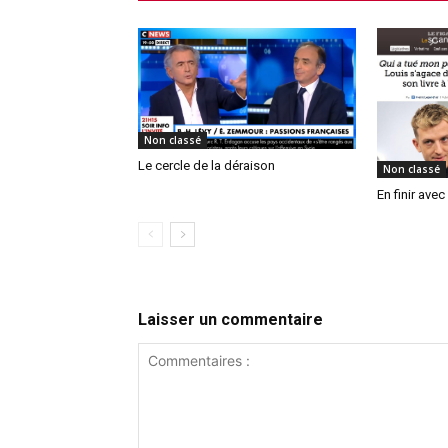
Non classé
Le cercle de la déraison
Non classé
En finir ave
Laisser un commentaire