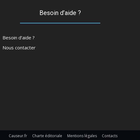
Besoin d’aide ?
Besoin d’aide ?
Nous contacter
Causeur.fr
Charte éditoriale
Mentions légales
Contacts