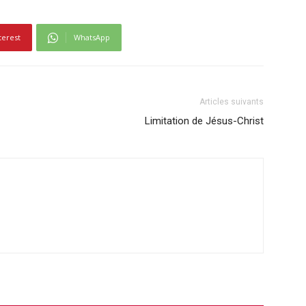
terest
WhatsApp
Articles suivants
Limitation de Jésus-Christ