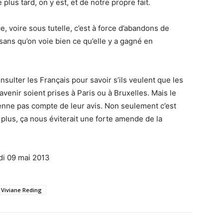
lus tard, on y est, et de notre propre fait.
e, voire sous tutelle, c’est à force d’abandons de
ns qu’on voie bien ce qu’elle y a gagné en
consulter les Français pour savoir s’ils veulent que les
avenir soient prises à Paris ou à Bruxelles. Mais le
tienne pas compte de leur avis. Non seulement c’est
plus, ça nous éviterait une forte amende de la
udi 09 mai 2013
Viviane Reding