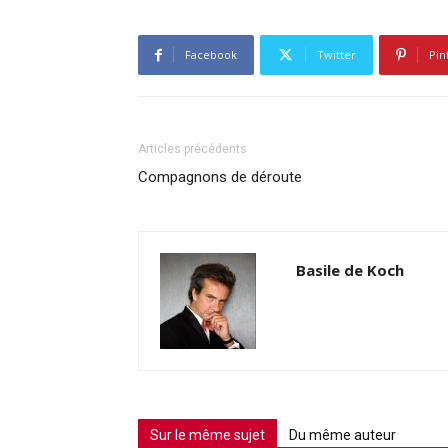
Facebook
Twitter
Pin
Articles précédents
Compagnons de déroute
Basile de Koch
Sur le même sujet
Du même auteur