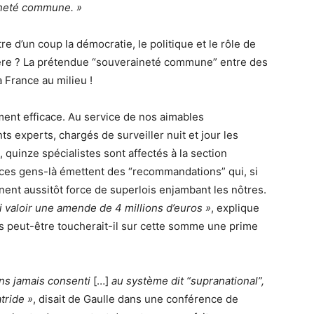
neté commune. »
re d’un coup la démocratie, le politique et le rôle de
himère ? La prétendue “souveraineté commune” entre des
 France au milieu !
ement efficace. Au service de nos aimables
s experts, chargés de surveiller nuit et jour les
quinze spécialistes sont affectés à la section
, ces gens-là émettent des “recommandations” qui, si
nent aussitôt force de superlois enjambant les nôtres.
i valoir une amende de 4 millions d’euros »
, explique
is peut-être toucherait-il sur cette somme une prime
ns jamais consenti
[…]
au système dit “supranational”,
tride »
, disait de Gaulle dans une conférence de