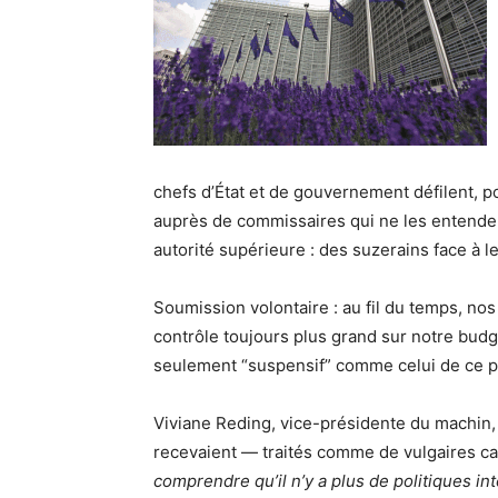
chefs d’État et de gouvernement défilent, pou
auprès de commissaires qui ne les entenden
autorité supérieure : des suzerains face à l
Soumission volontaire : au fil du temps, no
contrôle toujours plus grand sur notre budge
seulement “suspensif” comme celui de ce p
Viviane Reding, vice-présidente du machin, 
recevaient — traités comme de vulgaires c
comprendre qu’il n’y a plus de politiques int