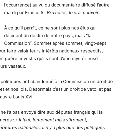
l’occurrence) au vu du documentaire diffusé l’autre
mardi par France 5 :
Bruxelles, le vrai pouvoir
.
À ce qu’il paraît, ce ne sont plus nos élus qui
décident du destin de notre pays, mais “la
Commission”. Sommet après sommet, vingt-sept
r faire valoir leurs intérêts nationaux respectifs,
t guère, investis qu’ils sont d’une mystérieuse
eurs vassaux.
s politiques ont abandonné à la Commission un droit de
t et nos lois. Désormais c’est un droit de veto, et pas
auvre Louis XVI.
ne l’a pas envoyé dire aux députés français qui la
ancres :
« Il faut, lentement mais sûrement,
érieures nationales. Il n’y a plus que des politiques