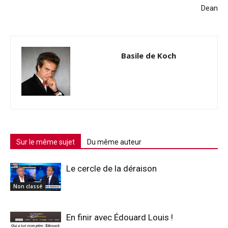
Dean
Basile de Koch
Sur le même sujet
Du même auteur
Le cercle de la déraison
Non classé
En finir avec Édouard Louis !