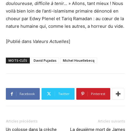
douloureuse, difficile à tenir…
» Allons, tant mieux ! Nous
voilà bien loin de l’anti-islamisme primaire dénoncé en
choeur par Edwy Plenel et Tariq Ramadan : au cœur de la
nature humaine qui, comme les autres, a horreur du vide.
[Publié dans
Valeurs Actuelles
]
MOTS-CLÉS
David Pujadas
Michel Houellebecq
Facebook
Twitter
Pinterest
Articles précédents
Articles suivants
Un colosse dans la crèche
La deuxième mort de James