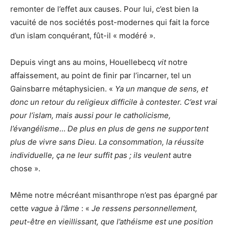
remonter de l’effet aux causes. Pour lui, c’est bien la
vacuité de nos sociétés post-modernes qui fait la force
d’un islam conquérant, fût-il « modéré ».
Depuis vingt ans au moins, Houellebecq
vit
notre
affaissement, au point de finir par l’incarner, tel un
Gainsbarre métaphysicien. «
Ya un manque de sens, et
donc un retour du religieux difficile à contester. C’est vrai
pour l’islam, mais aussi pour le catholicisme,
l’évangélisme
…
De plus en plus de gens ne supportent
plus de vivre sans Dieu. La consommation, la réussite
individuelle, ça ne leur suffit pas ; ils veulent
autre
chose ».
Même notre mécréant misanthrope n’est pas épargné par
cette
vague à l’âme
: «
Je ressens personnellement,
peut-être en vieillissant, que l’athéisme est une position