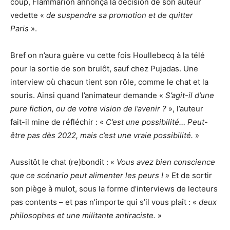
coup, Flammarion annonça la décision de son auteur
vedette «
de suspendre sa promotion et de quitter
Paris
».
Bref on n’aura guère vu cette fois Houllebecq à la télé
pour la sortie de son brulôt, sauf chez Pujadas. Une
interview où chacun tient son rôle, comme le chat et la
souris. Ainsi quand l’animateur demande «
S’agit-il d’une
pure fiction, ou de votre vision de l’avenir ?
», l’auteur
fait-il mine de réfléchir : «
C’est une possibilité… Peut-
être pas dès 2022, mais c’est une vraie possibilité.
»
Aussitôt le chat (re)bondit : «
Vous avez bien conscience
que ce scénario peut alimenter les peurs ! »
Et de sortir
son piège à mulot, sous la forme d’interviews de lecteurs
pas contents – et pas n’importe qui s’il vous plaît : «
deux
philosophes et une militante antiraciste.
»