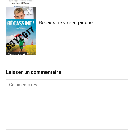
Bécassine vire à gauche
Non classé
Non classé
Laisser un commentaire