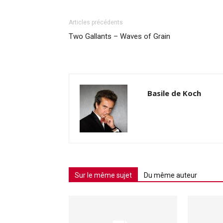
Articles précédents
Two Gallants – Waves of Grain
Basile de Koch
Sur le même sujet
Du même auteur