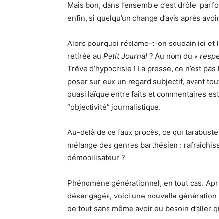
Mais bon, dans l’ensemble c’est drôle, parfo
enfin, si quelqu’un change d’avis après avoir 
Alors pourquoi réclame-t-on soudain ici et l
retirée au
Petit Journal
? Au nom du
« respe
Trêve d’hypocrisie ! La presse, ce n’est pas l
poser sur eux un regard subjectif, avant tou
quasi laïque entre faits et commentaires est
“objectivité” journalistique.
Au-delà de ce faux procès, ce qui tarabuste 
mélange des genres barthésien : rafraîchi
démobilisateur ?
Phénomène générationnel, en tout cas. Aprè
désengagés, voici une nouvelle génération
de tout sans même avoir eu besoin d’aller que