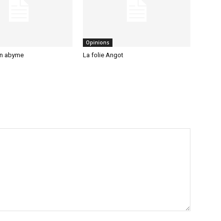
Opinions
en abyme
La folie Angot