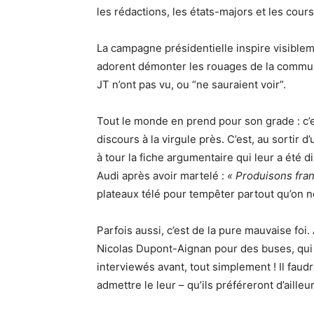
les rédactions, les états-majors et les cours
La campagne présidentielle inspire visiblem
adorent démonter les rouages de la commun
JT n’ont pas vu, ou “ne sauraient voir”.
Tout le monde en prend pour son grade : c’e
discours à la virgule près. C’est, au sortir
à tour la fiche argumentaire qui leur a été 
Audi après avoir martelé :
« Produisons fran
plateaux télé pour tempêter partout qu’on ne 
Parfois aussi, c’est de la pure mauvaise foi.
Nicolas Dupont-Aignan pour des buses, qui n
interviewés avant, tout simplement ! Il fau
admettre le leur – qu’ils préféreront d’aille