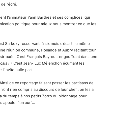
 de récré.
ent l’animateur Yann Barthès et ses complices, qui
ication politique pour mieux nous montrer ce que les
st Sarkozy resservant, à six mois d’écart, le même
 d’une réunion commune, Hollande et Aubry récitant tour
distribuée. C’est François Bayrou s’engouffrant dans une
çais ! »
C’est Jean- Luc Mélenchon écumant les
l’invite nulle part !
 Ainsi de ce reportage faisant passer les partisans de
’ont rien compris au discours de leur chef : on les a
dra du temps à nos petits Zorro du bidonnage pour
urs appeler “erreur”…