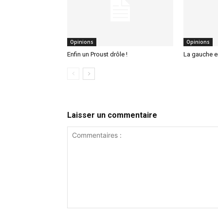
Opinions
Opinions
Enfin un Proust drôle !
La gauche 
Laisser un commentaire