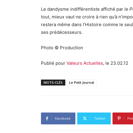
Le dandysme indifférentiste affiché par
le P
tout, mieux vaut ne croire à rien qu’à n’impo
restera même dans l’Histoire comme le seul 
ses prédécesseurs.
Photo © Production
Publié pour
Valeurs Actuelles
, le 23.02.12
MOTS-CLÉS
Le Petit Journal
Facebook
Twitter
Pin