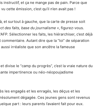
is instructif, et ça ne mange pas de pain. Parce que
vu cette émission, c’est qu’il n’en avait pas !
à, et surtout à gauche, que la carte de presse soit
ct des faits, base du journalisme »
, figurez-vous.
’AFP. Sélectionner les faits, les hiérarchiser, c’est déjà
t commentaire. Autant dire que la “loi” de séparation
 aussi irréaliste que son ancêtre la fameuse
et divise le “camp du progrès”, c’est la vraie nature du
ssante impertinence ou néo-néopoujadisme
s les engagés et les enragés, les déçus et les
 résolument dégagée. Ces jeunes gens sont revenus
lque part : leurs parents l’avaient fait pour eux.