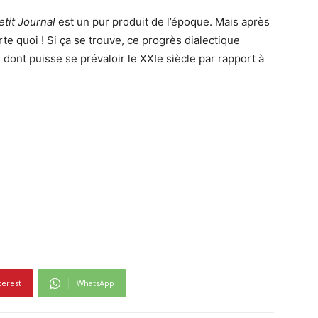
etit Journal
est un pur produit de l’époque. Mais après
rte quoi ! Si ça se trouve, ce progrès dialectique
dont puisse se prévaloir le XXIe siècle par rapport à
terest
WhatsApp