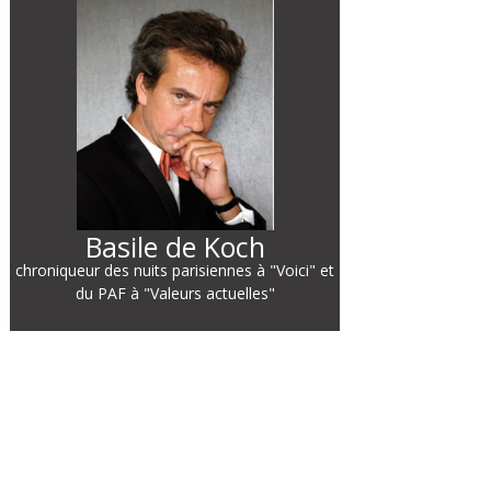
Basile de Koch
chroniqueur des nuits parisiennes à "Voici" et
du PAF à "Valeurs actuelles"