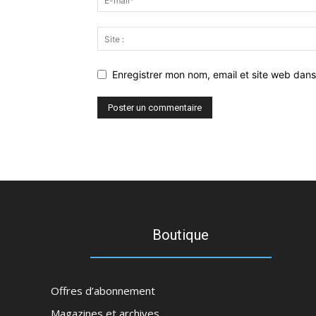
Enregistrer mon nom, email et site web dans
Boutique
Offres d’abonnement
Magazines et archives