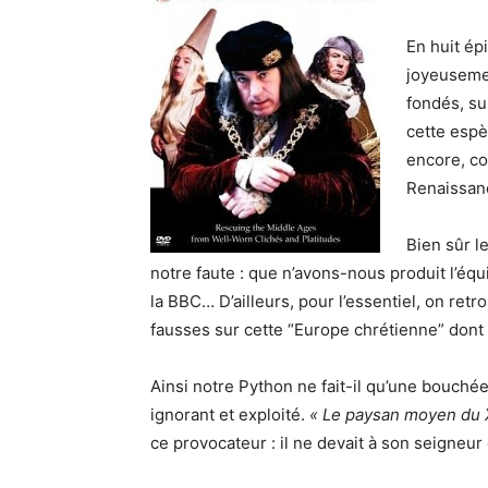
En huit ép
joyeusemen
fondés, su
cette espè
encore, co
Renaissan
Bien sûr l
notre faute : que n’avons-nous produit l’équi
la BBC… D’ailleurs, pour l’essentiel, on re
fausses sur cette “Europe chrétienne” dont 
Ainsi notre Python ne fait-il qu’une bouch
ignorant et exploité.
« Le paysan moyen du X
ce provocateur : il ne devait à son seigneur