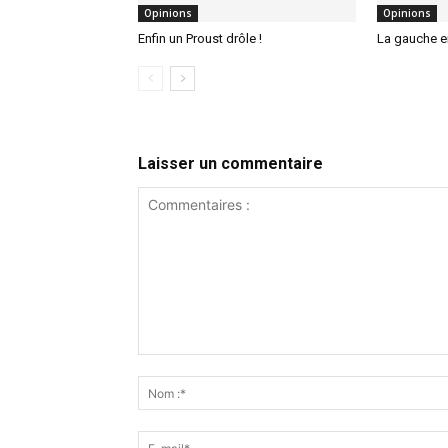
Opinions
Opinions
Enfin un Proust drôle !
La gauche 
Laisser un commentaire