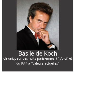
Basile de Koch
chroniqueur des nuits parisiennes à "Voici" et
du PAF à "Valeurs actuelles"