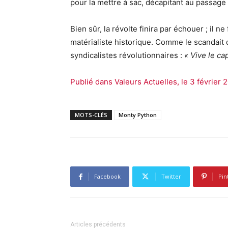
pour la mettre à sac, décapitant au passag
Bien sûr, la révolte finira par échouer ; il n
matérialiste historique. Comme le scandait 
syndicalistes révolutionnaires :
« Vive le ca
Publié dans Valeurs Actuelles, le 3 février 2
MOTS-CLÉS
Monty Python
Facebook
Twitter
Pin
Articles précédents