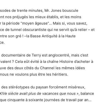
isodes de trente minutes, Mr. Jones bouscule
t nos préjugés les mieux établis, et les moins
r la période “moyen âgeuse”… Mais si, vous savez,
ce de tunnel obscurantiste qui ne servit qu’à relier – et
ntre son gré ! –la Basse Antiquité à la Haute
ce.
e documentaire de Terry est anglocentré, mais c’est
valent ? Cela eût évité à la chaîne Histoire d’acheter à
trouve des deux côtés du Channel les mêmes idées
nous ne voulons plus être les héritiers.
ée des stéréotypes du paysan forcément miséreux,
IVe siècle avait plus de vacances que nous »
, balance
 que cinquante à soixante journées de travail par an…