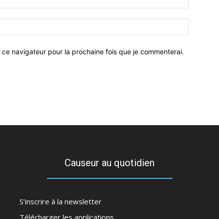
 ce navigateur pour la prochaine fois que je commenterai.
Causeur au quotidien
S’inscrire à la newsletter
Télécharger les applications