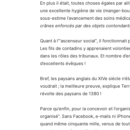
En plus il était, toutes choses égales par ai
une excellente hygiène de vie (manger-bouger
sous-estime l’avancement des soins médicau
crânes enfoncés par des objets contondant
Quant à l’“ascenseur social”, il fonctionnait 
Les fils de contadins y apprenaient volontier
dans les rôles des tribunaux. Et nombre d’ent
d’excellents évêques !
Bref, les paysans anglais du XIVe siècle n’
voudrait ; la meilleure preuve, explique Ter
révolte des paysans de 1380 !
Parce qu’enfin, pour la concevoir et l’organis
organisé”. Sans Facebook, e-mails ni iPhon
quand même cinquante mille, venus de tout l