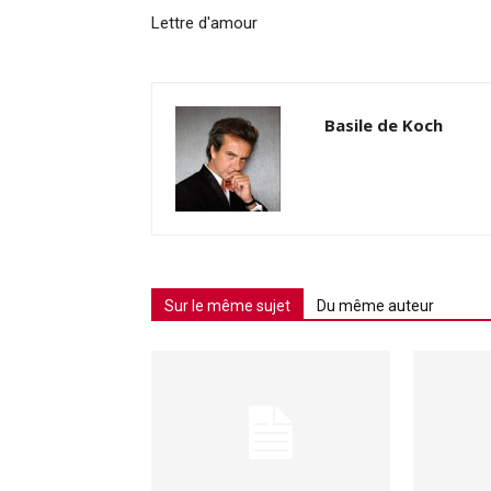
Lettre d'amour
Basile de Koch
Sur le même sujet
Du même auteur