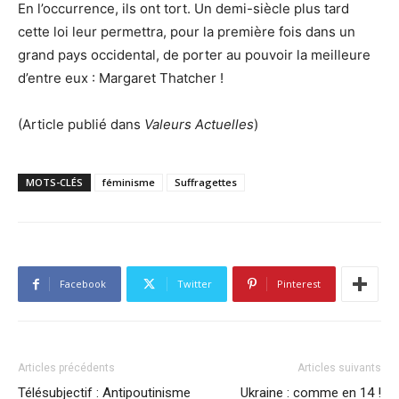
En l’occurrence, ils ont tort. Un demi-siècle plus tard
cette loi leur permettra, pour la première fois dans un
grand pays occidental, de porter au pouvoir la meilleure
d’entre eux : Margaret Thatcher !
(Article publié dans
Valeurs Actuelles
)
MOTS-CLÉS
féminisme
Suffragettes
Facebook
Twitter
Pinterest
Articles précédents
Articles suivants
Télésubjectif : Antipoutinisme
Ukraine : comme en 14 !