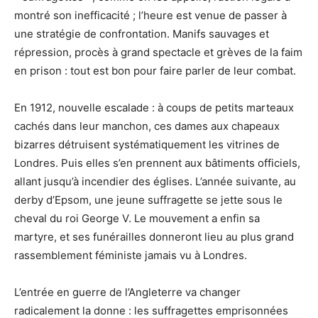
montré son inefficacité ; l’heure est venue de passer à
une stratégie de confrontation. Manifs sauvages et
répression, procès à grand spectacle et grèves de la faim
en prison : tout est bon pour faire parler de leur combat.
En 1912, nouvelle escalade : à coups de petits marteaux
cachés dans leur manchon, ces dames aux chapeaux
bizarres détruisent systématiquement les vitrines de
Londres. Puis elles s’en prennent aux bâtiments officiels,
allant jusqu’à incendier des églises. L’année suivante, au
derby d’Epsom, une jeune suffragette se jette sous le
cheval du roi George V. Le mouvement a enfin sa
martyre, et ses funérailles donneront lieu au plus grand
rassemblement féministe jamais vu à Londres.
L’entrée en guerre de l’Angleterre va changer
radicalement la donne : les suffragettes emprisonnées