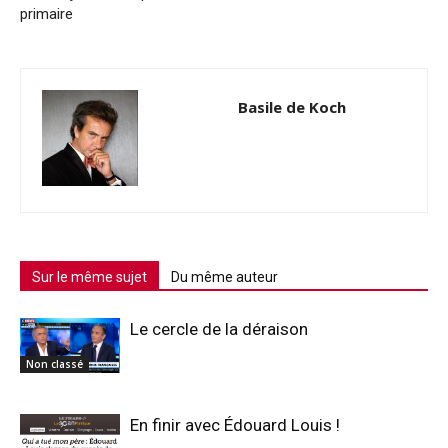
primaire
Basile de Koch
Sur le même sujet
Du même auteur
Le cercle de la déraison
Non classé
En finir avec Édouard Louis !