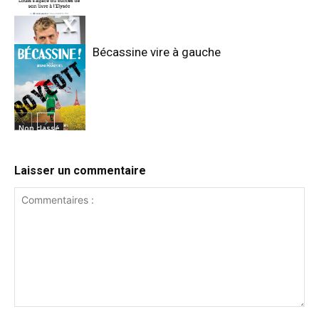
Bécassine vire à gauche
Non classé
Non classé
Laisser un commentaire