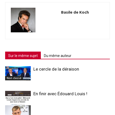
Basile de Koch
Sur le même sujet
Du même auteur
Le cercle de la déraison
Non classé
En finir avec Édouard Louis !