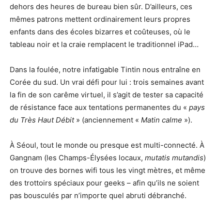
dehors des heures de bureau bien sûr. D’ailleurs, ces
mêmes patrons mettent ordinairement leurs propres
enfants dans des écoles bizarres et coûteuses, où le
tableau noir et la craie remplacent le traditionnel iPad…
Dans la foulée, notre infatigable Tintin nous entraîne en
Corée du sud. Un vrai défi pour lui : trois semaines avant
la fin de son carême virtuel, il s’agit de tester sa capacité
de résistance face aux tentations permanentes du «
pays
du Très Haut Débit
» (anciennement «
Matin calme
»).
À Séoul, tout le monde ou presque est multi-connecté. À
Gangnam (les Champs-Élysées locaux,
mutatis mutandis
)
on trouve des bornes wifi tous les vingt mètres, et même
des trottoirs spéciaux pour geeks – afin qu’ils ne soient
pas bousculés par n’importe quel abruti débranché.