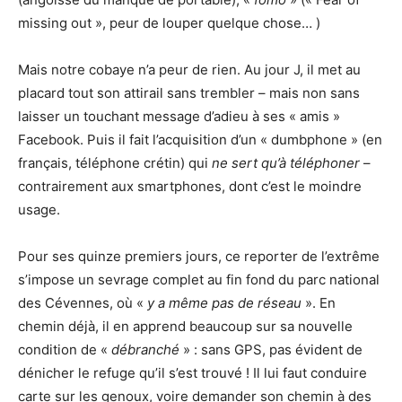
missing out », peur de louper quelque chose… )
Mais notre cobaye n’a peur de rien. Au jour J, il met au
placard tout son attirail sans trembler – mais non sans
laisser un touchant message d’adieu à ses « amis »
Facebook. Puis il fait l’acquisition d’un « dumbphone » (en
français, téléphone crétin) qui
ne sert qu’à téléphoner
–
contrairement aux smartphones, dont c’est le moindre
usage.
Pour ses quinze premiers jours, ce reporter de l’extrême
s’impose un sevrage complet au fin fond du parc national
des Cévennes, où «
y a
même pas de réseau
». En
chemin déjà, il en apprend beaucoup sur sa nouvelle
condition de «
débranché
» : sans GPS, pas évident de
dénicher le refuge qu’il s’est trouvé ! Il lui faut conduire
carte sur les genoux, voire demander son chemin à des