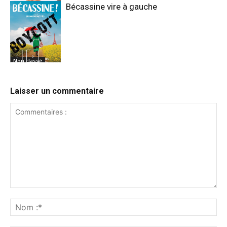
Bécassine vire à gauche
Non classé
Non classé
Laisser un commentaire