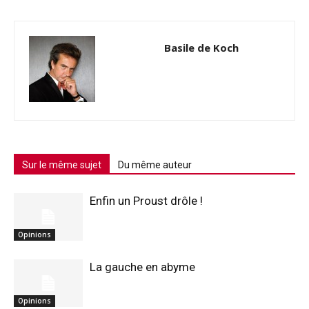
Basile de Koch
Sur le même sujet
Du même auteur
Enfin un Proust drôle !
Opinions
La gauche en abyme
Opinions