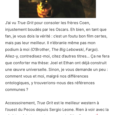
J’ai vu
True Grit
pour consoler les frères Coen,
injustement boudés par les Oscars. Eh bien, en tant que
fan, je vous dois la vérité : c’est un foutu bon film certes,
mais pas leur meilleur. Il n’ébranle même pas mon
podium à moi
(O’Brother
,
The Big Lebowski
,
Fargo
).
Allez-y, contredisez-moi, citez d’autres titres… Ça ne fera
que conforter ma thèse: Joel et Ethan ont déjà construit
une œuvre universelle. Sinon, je vous demande un peu :
comment vous et moi, malgré nos différences
ontologiques, y trouverions-nous des références
communes ?
Accessoirement,
True Grit
est le meilleur western à
l’ouest du Pecos depuis Sergio Leone. Rien à voir avec la