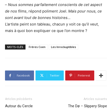
–
Nous sommes parfaitement conscients de cet aspect
de nos films
, répond poliment Joel.
Mais pour nous, ce
sont avant tout de bonnes histoires…
L’artiste peint son tableau, chacun y voit ce qu’il veut,
mais à quoi bon expliquer ce que l’on montre ?
MOTS-CLÉS
Frères Coen
Les Inrockuptibles
Facebook
Twitter
Pinterest
Articles précédents
Articles suivants
Autour du Cercle
The Dø – Slippery Slope