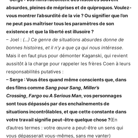
absurdes, pleines de méprises et de quiproquos. Voulez-
vous montrer l’absurdité de la vie ? Ou signifier que l’on
ne peut pas maîtriser tous les paramètres de son
existence et que la liberté est illusoire ?
– Joel :
(…) Ce genre de situations absurdes donne de
bonnes histoires, et il n’y a que ça qui nous intéresse
.
Mais il en faut plus pour démonter Kaganski, qui revient
aussitôt à la charge pour rappeler les frères Coen à leurs
responsabilités putatives :
– Serge : Vous êtes quand même conscients que, dans
des films comme
Sang pour Sang
,
Miller’s
Crossing
,
Fargo
ou
A Serious Man
, vos personnages
sont tous dépassés par des enchaînements de
situations incontrôlables, et que cette constante dans
votre travail signifie peut-être quelque chose ?
(En
d’autres termes : votre œuvre a peut-être un sens qui
vous dépasserait vous-mêmes, sans me vanter)