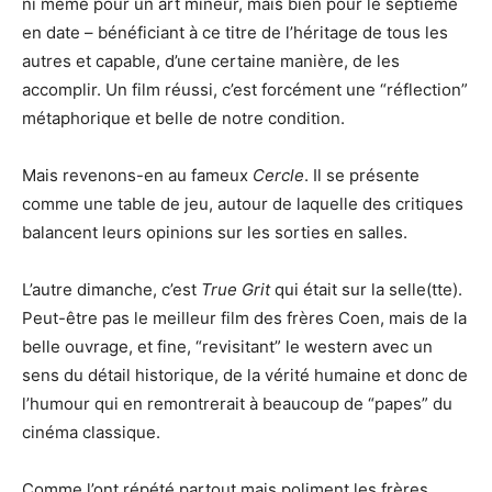
ni même pour un art mineur, mais bien pour le septième
en date – bénéficiant à ce titre de l’héritage de tous les
autres et capable, d’une certaine manière, de les
accomplir. Un film réussi, c’est forcément une “réflection”
métaphorique et belle de notre condition.
Mais revenons-en au fameux
Cercle
. Il se présente
comme une table de jeu, autour de laquelle des critiques
balancent leurs opinions sur les sorties en salles.
L’autre dimanche, c’est
True Grit
qui était sur la selle(tte).
Peut-être pas le meilleur film des frères Coen, mais de la
belle ouvrage, et fine, “revisitant” le western avec un
sens du détail historique, de la vérité humaine et donc de
l’humour qui en remontrerait à beaucoup de “papes” du
cinéma classique.
Comme l’ont répété partout mais poliment les frères