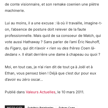
de conte visionnaire, et son remake coenien une piètre
machinerie.
Lui au moins, il a une excuse : là où il travaille, imagine-t-
on, l’absence de posture doit relever de la faute
professionnelle. Mais quid de sa consoeur de Match, qui
vote aussi Hathaway ? Sans parler de l’ami Éric Neuhoff,
du
Figaro
, qui dit n’avoir
« rien vu des frères Coen là-
dedans »
. Il était derrière une dame à chapeau ou quoi ?
Moi, en tout cas, je n’ai rien dit de tout ça à Joël et à
Ethan, vous pensez bien ! Déjà que c’est dur pour eux
d’avoir eu zéro oscar…
Publié dans
Valeurs Actuelles
, le 10 mars 2011.
MOTS-CLÉS
Frédéric Beigbeder
Frères Coen