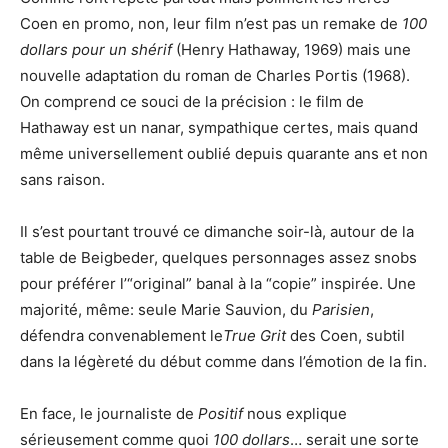
Coen en promo, non, leur film n’est pas un remake de
100
dollars pour un shérif
(Henry Hathaway, 1969) mais une
nouvelle adaptation du roman de Charles Portis (1968).
On comprend ce souci de la précision : le film de
Hathaway est un nanar, sympathique certes, mais quand
même universellement oublié depuis quarante ans et non
sans raison.
Il s’est pourtant trouvé ce dimanche soir-là, autour de la
table de Beigbeder, quelques personnages assez snobs
pour préférer l’“original” banal à la “copie” inspirée. Une
majorité, même: seule Marie Sauvion, du
Parisien
,
défendra convenablement le
True Grit
des Coen, subtil
dans la légèreté du début comme dans l’émotion de la fin.
En face, le journaliste de
Positif
nous explique
sérieusement comme quoi
100 dollars
… serait une sorte