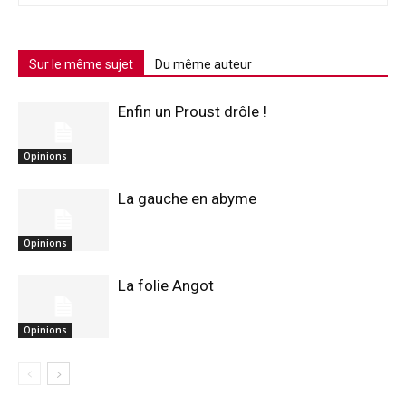
Sur le même sujet
Du même auteur
Enfin un Proust drôle !
Opinions
La gauche en abyme
Opinions
La folie Angot
Opinions