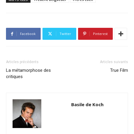
Facebook
Twitter
Pinterest
Articles précédents
Articles suivants
La métamorphose des
True Film
critiques
Basile de Koch