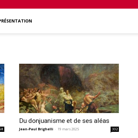
PRÉSENTATION
Du donjuanisme et de ses aléas
Jean-Paul Brighelli
-
19 mars 2025
58
332