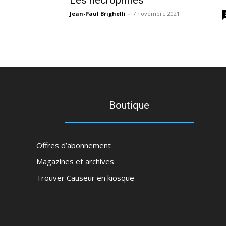
Les nécrophiles
Jean-Paul Brighelli
-
7 novembre 2021
Boutique
Offres d’abonnement
Magazines et archives
Trouver Causeur en kiosque