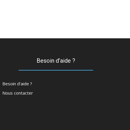
Besoin d’aide ?
Besoin d’aide ?
Nous contacter