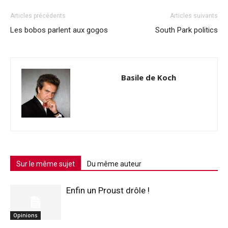
Articles précédents
Articles suivants
Les bobos parlent aux gogos
South Park politics
Basile de Koch
Sur le même sujet
Du même auteur
Enfin un Proust drôle !
Opinions