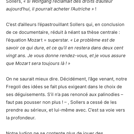
Sollers,
« si Wolfgang réclamait des droits d’auteur
aujourd’hui, il pourrait acheter l’Autriche »
!
C’est d’ailleurs l’épastrouillant Sollers qui, en conclusion
de ce documentaire, réduit à néant sa thèse centrale :
l’équation Mozart = superstar.
« Le problème est de
savoir ce qui dure, et ce qu’il en restera dans deux cent
vingt ans. Je vous donne rendez-vous, et je vous assure
que Mozart sera toujours là ! »
On ne saurait mieux dire. Décidément, l’âge venant, notre
Fregoli des idées se fait plus exigeant dans le choix de
ses déguisements. S’il n’a pas renoncé aux palinodies –
faut pas pousser non plus ! – , Sollers a cessé de les
prendre au sérieux, et lui-même avec. C’est sa voie vers
la profondeur.
Notre ludion ne se contente plus de jouer des