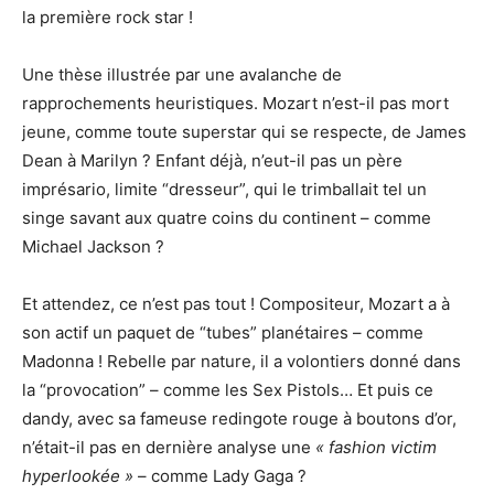
la première rock star !
Une thèse illustrée par une avalanche de
rapprochements heuristiques. Mozart n’est-il pas mort
jeune, comme toute superstar qui se respecte, de James
Dean à Marilyn ? Enfant déjà, n’eut-il pas un père
imprésario, limite “dresseur”, qui le trimballait tel un
singe savant aux quatre coins du continent – comme
Michael Jackson ?
Et attendez, ce n’est pas tout ! Compositeur, Mozart a à
son actif un paquet de “tubes” planétaires – comme
Madonna ! Rebelle par nature, il a volontiers donné dans
la “provocation” – comme les Sex Pistols… Et puis ce
dandy, avec sa fameuse redingote rouge à boutons d’or,
n’était-il pas en dernière analyse une
« fashion victim
hyperlookée »
– comme Lady Gaga ?