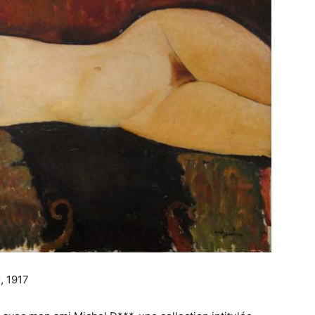
u
, 1917