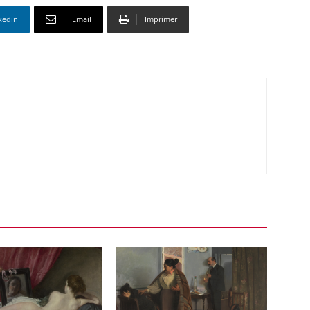
kedin
Email
Imprimer