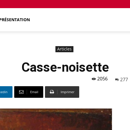
PRÉSENTATION
Articles
Casse-noisette
2056
277
kedin
Email
Imprimer