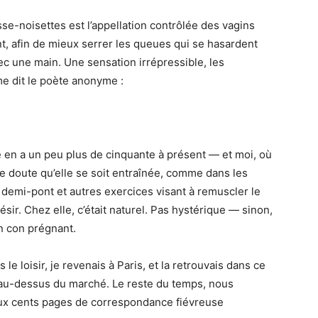
sse-noisettes est l’appellation contrôlée des vagins
, afin de mieux serrer les queues qui se hasardent
 une main. Une sensation irrépressible, les
me dit le poète anonyme :
le en a un peu plus de cinquante à présent — et moi, où
t je doute qu’elle se soit entraînée, comme dans les
demi-pont et autres exercices visant à remuscler le
sir. Chez elle, c’était naturel. Pas hystérique — sinon,
Un con prégnant.
le loisir, je revenais à Paris, et la retrouvais dans ce
e au-dessus du marché. Le reste du temps, nous
eux cents pages de correspondance fiévreuse