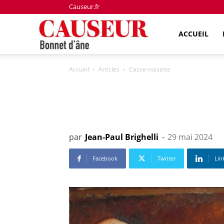
Causeur.fr
Bonnet
ACCUEIL
Accueil
Articles
Casse-noisette
d'âne
par
Jean-Paul Brighelli
-
29 mai 2024
Facebook
Twitter
Lin