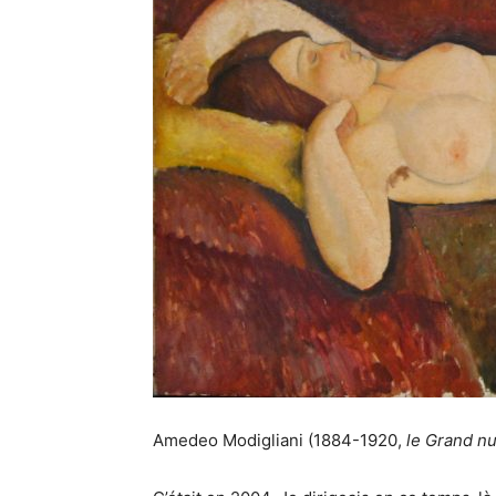
Amedeo Modigliani (1884-1920,
le Grand n