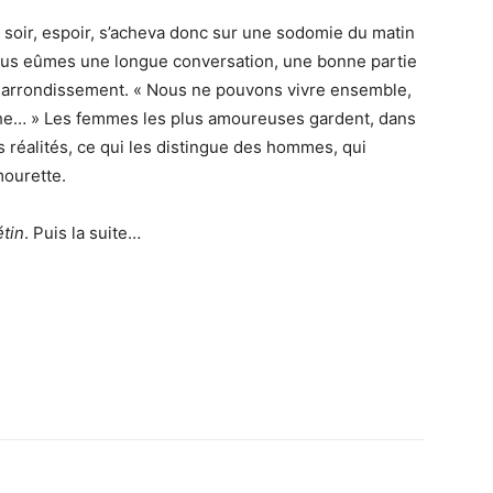
soir, espoir, s’acheva donc sur une sodomie du matin
nous eûmes une longue conversation, une bonne partie
IVe arrondissement. « Nous ne pouvons vivre ensemble,
iche… » Les femmes les plus amoureuses gardent, dans
 réalités, ce qui les distingue des hommes, qui
mourette.
étin
. Puis la suite…