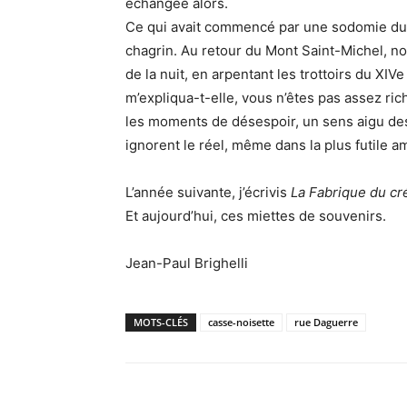
échangée alors.
Ce qui avait commencé par une sodomie du 
chagrin. Au retour du Mont Saint-Michel, 
de la nuit, en arpentant les trottoirs du X
m’expliqua-t-elle, vous n’êtes pas assez r
les moments de désespoir, un sens aigu des
ignorent le réel, même dans la plus futile a
L’année suivante, j’écrivis
La Fabrique du cr
Et aujourd’hui, ces miettes de souvenirs.
Jean-Paul Brighelli
MOTS-CLÉS
casse-noisette
rue Daguerre