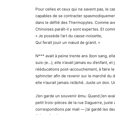
Pour celles et ceux qui ne savent pas, le ca
capables de se contracter spasmodiquement
dans le défilé des Thermopyles. Comme avec
Chinoises paraît-il y sont expertes. Et com
« Je possède l’art du casse-noisette,
Qui ferait jouir un nœud de granit. »
N*** avait à peine trente ans (bon sang, el
suis-je…), elle n’avait jamais eu d’enfant, e
rééducations post-accouchement, à faire le 
sphincter afin de revenir sur le marché du dé
elle n’aurait jamais relâché. Juste un don. 
J’en garde un souvenir ému. Quand j’en avais 
petit trois-pièces de la rue Daguerre, just
correspondions par mail — j’ai gardé les d