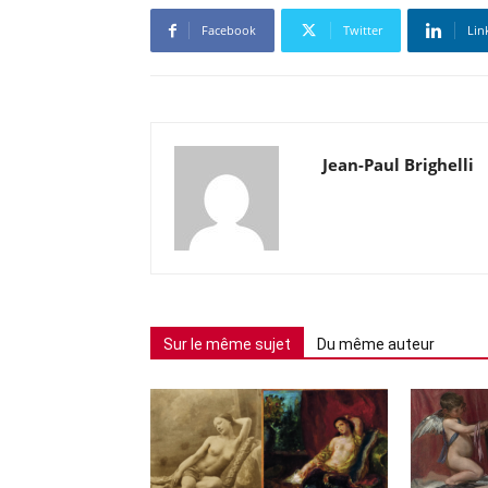
Facebook
Twitter
Lin
Jean-Paul Brighelli
Sur le même sujet
Du même auteur