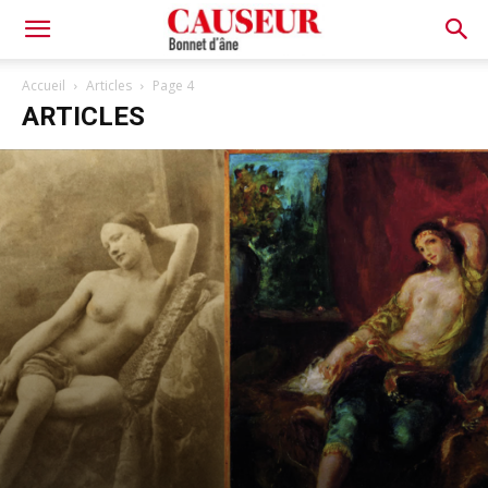
Bonnet
Accueil
Articles
Page 4
ARTICLES
d'âne