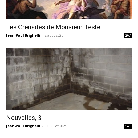
Les Grenades de Monsieur Teste
Jean-Paul Brighelli
-
2 août 2025
267
Nouvelles, 3
Jean-Paul Brighelli
-
30 juillet 2025
143