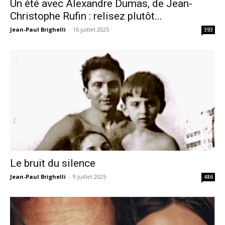
Un été avec Alexandre Dumas, de Jean-
Christophe Rufin : relisez plutôt...
Jean-Paul Brighelli
-
16 juillet 2025
393
Le bruit du silence
Jean-Paul Brighelli
-
9 juillet 2025
486