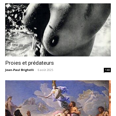
Proies et prédateurs
Jean-Paul Brighelli
-
6 août 2025
140