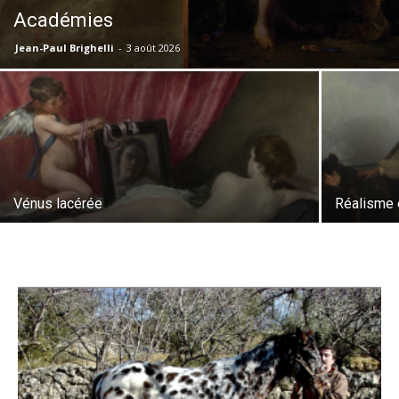
Académies
Jean-Paul Brighelli
-
3 août 2026
Vénus lacérée
Réalisme e