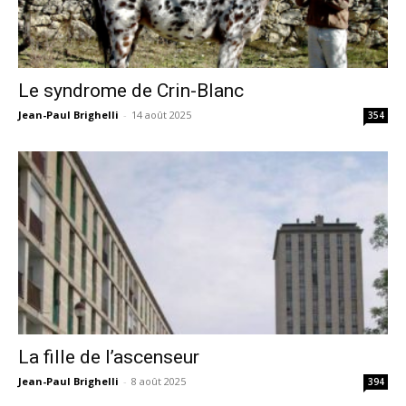
Le syndrome de Crin-Blanc
Jean-Paul Brighelli
-
14 août 2025
354
La fille de l’ascenseur
Jean-Paul Brighelli
-
8 août 2025
394