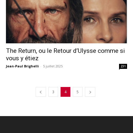
The Return, ou le Retour d’Ulysse comme si
vous y étiez
Jean-Paul Brighelli
-
5 juillet 2025
231
3
4
5